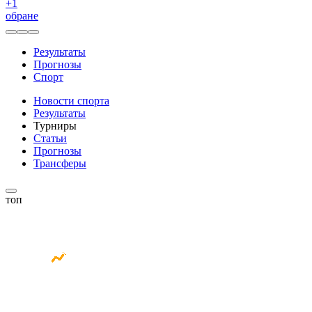
+
1
обране
Результаты
Прогнозы
Спорт
Новости спорта
Результаты
Турниры
Статьи
Прогнозы
Трансферы
топ