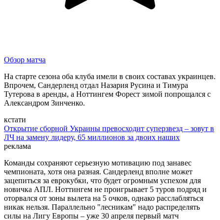
Обзор матча
На старте сезона оба клуба имели в своих составах украинцев.
Впрочем, Сандерленд отдал Назария Русина и Тимура
Тутерова в аренды, а Ноттингем Форест зимой попрощался с
Александром Зинченко.
кстати
Открытие сборной Украины превосходит суперзвезд – зовут в
ЛЧ на замену лидеру, 65 миллионов за двоих наших
реклама
Команды сохраняют серьезную мотивацию под занавес
чемпионата, хотя она разная. Сандерленд вполне может
зацепиться за еврокубки, что будет огромным успехом для
новичка АПЛ. Ноттингем не проигрывает 5 туров подряд и
оторвался от зоны вылета на 5 очков, однако расслабляться
никак нельзя. Параллельно "лесникам" надо распределять
силы на Лигу Европы – уже 30 апреля первый матч