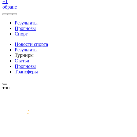
+
1
обране
Результаты
Прогнозы
Спорт
Новости спорта
Результаты
Турниры
Статьи
Прогнозы
Трансферы
топ