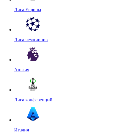
Лига Европы
Лига чемпионов
Англия
Лига конференций
Италия