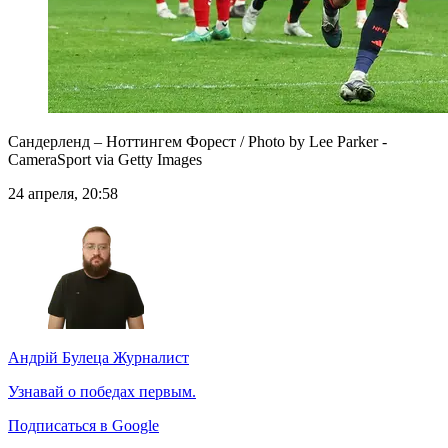
Сандерленд – Ноттингем Форест / Photo by Lee Parker -
CameraSport via Getty Images
24 апреля, 20:58
Андрій Булеца
Журналист
Узнавай о победах первым.
Подписаться в Google