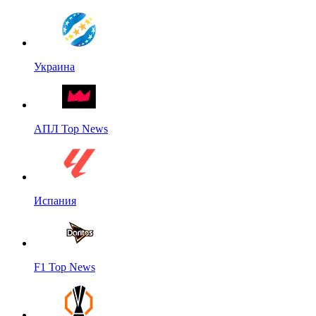
Украина
АПЛ Top News
Испания
F1 Top News