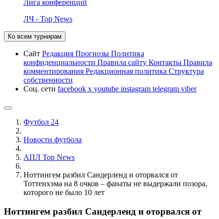
Лига конференций
ЛЧ - Top News
Ко всем турнирам
Сайт
Редакция
Прогнозы
Политика
конфиденциальности
Правила сайту
Контакты
Правила
комментирования
Редакционная политика
Структура
собственности
Соц. сети
facebook
x
youtube
instagram
telegram
viber
Футбол 24
Новости футбола
АПЛ Top News
Ноттингем разбил Сандерленд и оторвался от
Тоттенхэма на 8 очков – фанаты не выдержали позора,
которого не было 10 лет
Ноттингем разбил Сандерленд и оторвался от