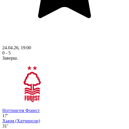
24.04.26, 19:00
0 - 5
Заверш.
Ноттингем Форест
17’
Хьюм
(Хатчинсон)
31’