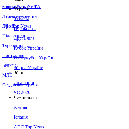
Збірна України
Італія
Суперкубок УЄФА
Україна
Німеччина
Ліга конференцій
Україна
Франція
ЛЧ - Top News
Перша ліга
Нідерланди
Друга ліга
Туреччина
Кубок України
Португалія
Суперкубок України
Бельгія
Збірна України
Збірні
МЛС
Ліга націй
Саудівська Аравія
ЧС 2026
Чемпіонати
Англія
Іспанія
АПЛ Top News