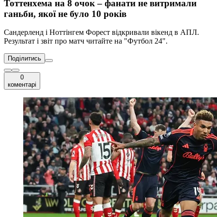
Тоттенхема на 8 очок – фанати не витримали
ганьби, якої не було 10 років
Сандерленд і Ноттінгем Форест відкривали вікенд в АПЛ.
Результат і звіт про матч читайте на "Футбол 24".
Поділитись
0
коментарі