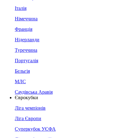
Італія
Німеччина
Франція
Нідерланди
Туреччина
Португалія
Бельгія
МЛС
Саудівська Аравія
Єврокубки
Ліга чемпіонів
Ліга Європи
Суперкубок УЄФА