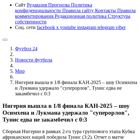
Сайт
Редакция
Прогнозы
Политика
конфиденциальности
Правила сайту
Контакты
Правила
комментирования
Редакционная политика
Структура
собственности
Соц. сети
facebook
x
youtube
instagram
telegram
viber
Футбол 24
Новости футбола
Мир
Нигерия вышла в 1/8 финала КАН-2025 – шоу Осимхена
и Лукмана удержало "суперорлов", Тунис едва не
закамбечил с 0:3
Нигерия вышла в 1/8 финала КАН-2025 – шоу
Осимхена и Лукмана удержало "суперорлов",
Тунис едва не закамбечил с 0:3
Сборная Нигерии в рамках 2-го тура группового этапа Кубка
африканских наций победила Тунис (3:2). Отчет о матче