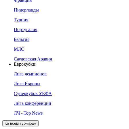
Франция
Нидерланды
Турция
Португалия
Бельгия
МЛС
Саудовская Аравия
Еврокубки
Лига чемпионов
Лига Европы
Суперкубок УЕФА
Лига конференций
ЛЧ - Top News
Ко всем турнирам