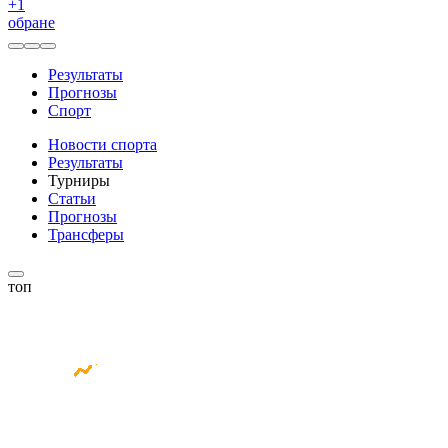
+
1
обране
Результаты
Прогнозы
Спорт
Новости спорта
Результаты
Турниры
Статьи
Прогнозы
Трансферы
топ