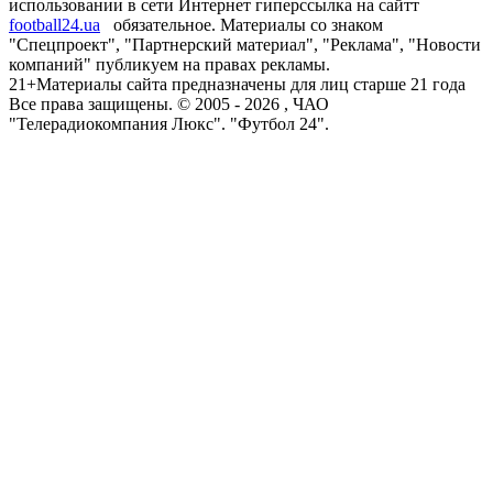
использовании в сети Интернет гиперссылка на сайтт
football24.ua
обязательное. Материалы со знаком
"Спецпроект", "Партнерский материал", "Реклама", "Новости
компаний" публикуем на правах рекламы.
21+
Материалы сайта предназначены для лиц старше 21 года
Все права защищены. © 2005 -
2026
, ЧАО
"Телерадиокомпания Люкс". "Футбол 24".