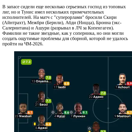
В запасе сидели еще несколько серьезных господ из топовых
лиг, но и Тунис имел нескольких примечательных
исполнителей. На матч с "суперорлами" бросили Скири
(Айнтрахт), Межбри (Бернли), Абди (Ницца), Бронна (экс-
Салернитана) и Ашури (разрывал в ЛЧ за Копенгаген).
Фамилии не такие звездные, как у соперника, но они могли
создать ощутимые проблемы для сборной, которой не удалось
пройти на ЧМ-2026.