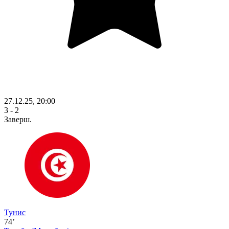
27.12.25, 20:00
3 - 2
Заверш.
Тунис
74’