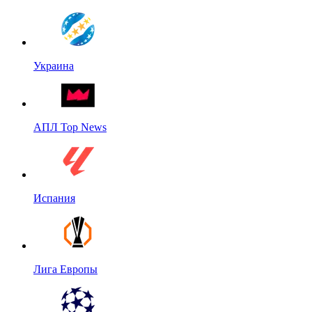
Украина
АПЛ Top News
Испания
Лига Европы