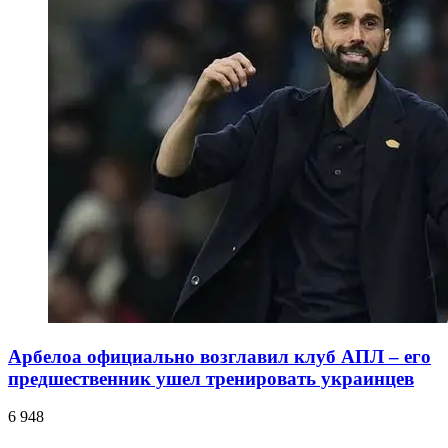
Арбелоа официально возглавил клуб АПЛ – его
предшественник ушел тренировать украинцев
6 948