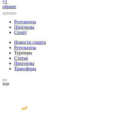
+
1
обране
Результаты
Прогнозы
Спорт
Новости спорта
Результаты
Турниры
Статьи
Прогнозы
Трансферы
топ