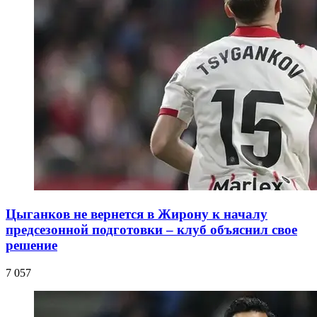
Цыганков не вернется в Жирону к началу
предсезонной подготовки – клуб объяснил свое
решение
7 057