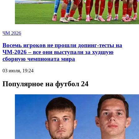
ЧМ 2026
Восемь игроков не прошли допинг-тесты на
ЧМ-2026 – все они выступали за худшую
сборную чемпионата мира
03 июля, 19:24
Популярное на футбол 24