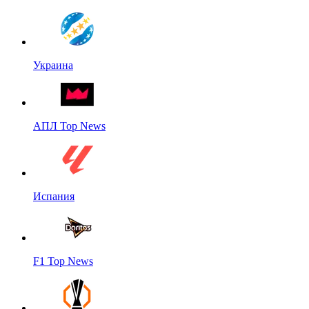
Украина
АПЛ Top News
Испания
F1 Top News