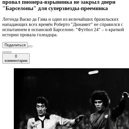
провал пионера-взрывника не закрыл двери
"Барселоны" для суперзвезды-преемника
Легенда Васко да Гама и один из величайших бразильских
нападающих всех времён Роберто "Динамит" не справился с
испытанием в испанской Барселоне. "Футбол 24" – о краткой
истории провала голеадора.
Поделиться
0
комментарии