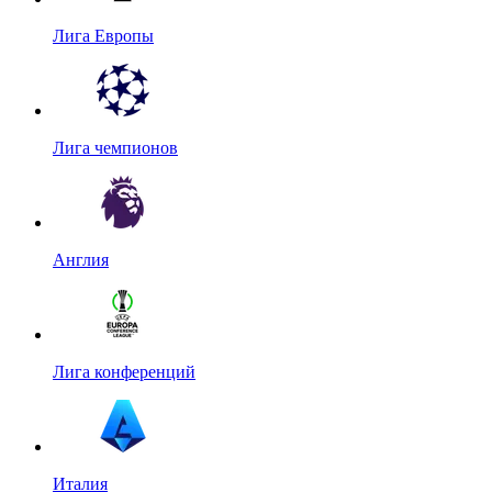
Лига Европы
Лига чемпионов
Англия
Лига конференций
Италия