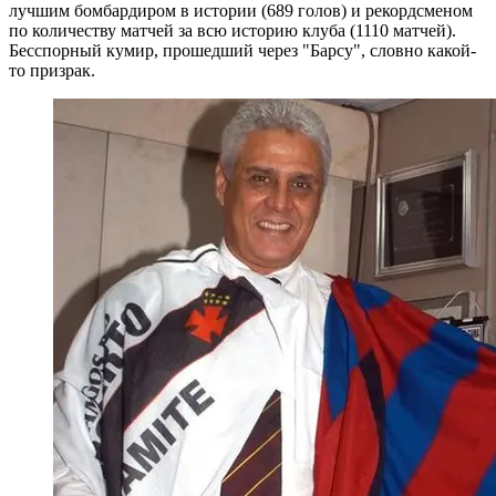
лучшим бомбардиром в истории (689 голов) и рекордсменом
по количеству матчей за всю историю клуба (1110 матчей).
Бесспорный кумир, прошедший через "Барсу", словно какой-
то призрак.