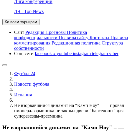
Лига конференций
ЛЧ - Top News
Ко всем турнирам
Сайт
Редакция
Прогнозы
Политика
конфиденциальности
Правила сайту
Контакты
Правила
комментирования
Редакционная политика
Структура
собственности
Соц. сети
facebook
x
youtube
instagram
telegram
viber
Футбол 24
Новости футбола
Испания
Не взорвавшийся динамит на "Камп Ноу" – — провал
пионера-взрывника не закрыл двери "Барселоны" для
суперзвезды-преемника
Не взорвавшийся динамит на "Камп Ноу" – —