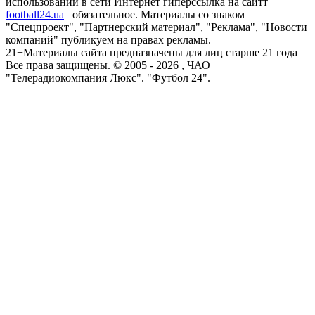
использовании в сети Интернет гиперссылка на сайтт
football24.ua
обязательное. Материалы со знаком
"Спецпроект", "Партнерский материал", "Реклама", "Новости
компаний" публикуем на правах рекламы.
21+
Материалы сайта предназначены для лиц старше 21 года
Все права защищены. © 2005 -
2026
, ЧАО
"Телерадиокомпания Люкс". "Футбол 24".