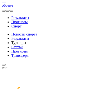
+
1
обране
Результаты
Прогнозы
Спорт
Новости спорта
Результаты
Турниры
Статьи
Прогнозы
Трансферы
топ