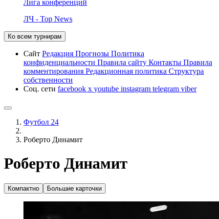
Лига конференций
ЛЧ - Top News
Ко всем турнирам
Сайт
Редакция
Прогнозы
Политика
конфиденциальности
Правила сайту
Контакты
Правила
комментирования
Редакционная политика
Структура
собственности
Соц. сети
facebook
x
youtube
instagram
telegram
viber
Футбол 24
Роберто Динамит
Роберто Динамит
Компактно
Большие карточки