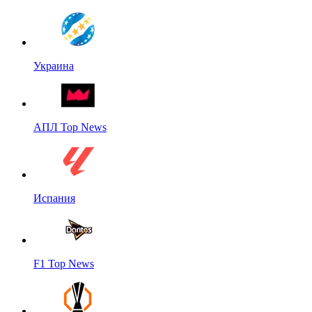
Украина
АПЛ Top News
Испания
F1 Top News