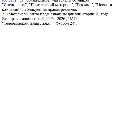
football24.ua
обязательное. Материалы со знаком
"Спецпроект", "Партнерский материал", "Реклама", "Новости
компаний" публикуем на правах рекламы.
21+
Материалы сайта предназначены для лиц старше 21 года
Все права защищены. © 2005 -
2026
, ЧАО
"Телерадиокомпания Люкс". "Футбол 24".