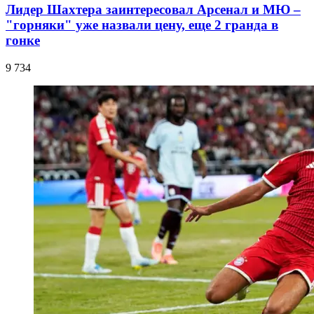
Лидер Шахтера заинтересовал Арсенал и МЮ –
"горняки" уже назвали цену, еще 2 гранда в
гонке
9 734