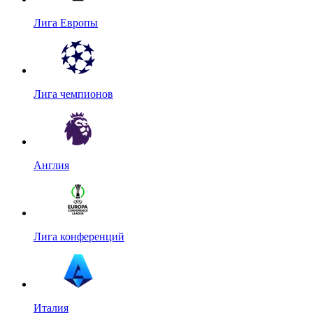
Лига Европы
Лига чемпионов
Англия
Лига конференций
Италия