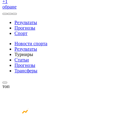
+
1
обране
Результаты
Прогнозы
Спорт
Новости спорта
Результаты
Турниры
Статьи
Прогнозы
Трансферы
топ