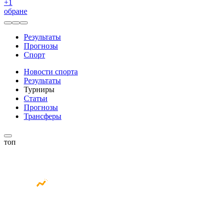
+
1
обране
Результаты
Прогнозы
Спорт
Новости спорта
Результаты
Турниры
Статьи
Прогнозы
Трансферы
топ