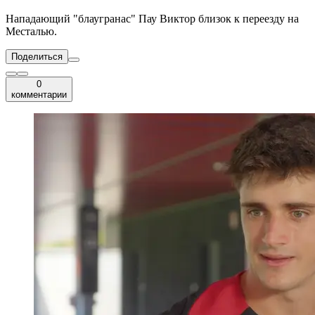
Нападающий "блаугранас" Пау Виктор близок к переезду на
Месталью.
Поделиться
0
комментарии