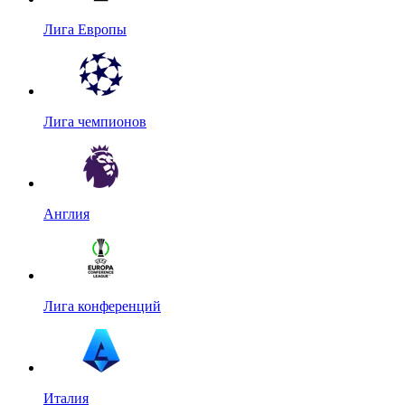
Лига Европы
Лига чемпионов
Англия
Лига конференций
Италия