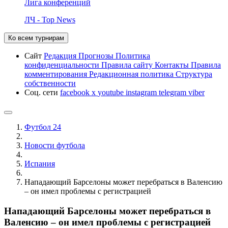
Лига конференций
ЛЧ - Top News
Ко всем турнирам
Сайт
Редакция
Прогнозы
Политика
конфиденциальности
Правила сайту
Контакты
Правила
комментирования
Редакционная политика
Структура
собственности
Соц. сети
facebook
x
youtube
instagram
telegram
viber
Футбол 24
Новости футбола
Испания
Нападающий Барселоны может перебраться в Валенсию
– он имел проблемы с регистрацией
Нападающий Барселоны может перебраться в
Валенсию – он имел проблемы с регистрацией