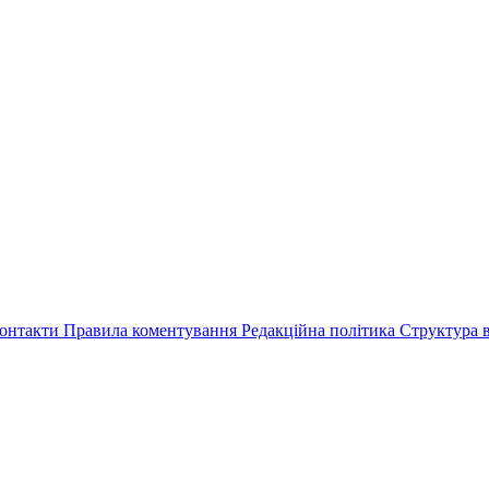
онтакти
Правила коментування
Редакційна політика
Структура в