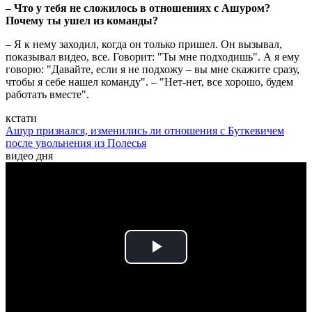
– Что у тебя не сложилось в отношениях с Ашуром?
Почему ты ушел из команды?
– Я к нему заходил, когда он только пришел. Он вызывал,
показывал видео, все. Говорит: "Ты мне подходишь". А я ему
говорю: "Давайте, если я не подхожу – вы мне скажите сразу,
чтобы я себе нашел команду". – "Нет-нет, все хорошо, будем
работать вместе".
кстати
Ашур признался, изменились ли отношения с Буткевичем
после увольнения из Полесья
видео дня
Play
Video