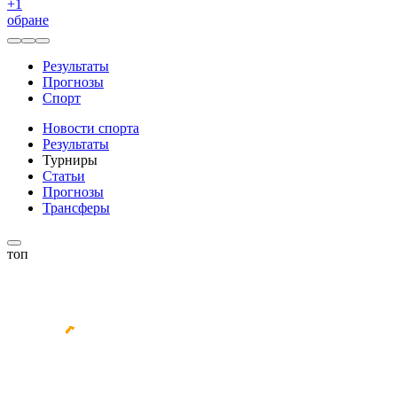
+
1
обране
Результаты
Прогнозы
Спорт
Новости спорта
Результаты
Турниры
Статьи
Прогнозы
Трансферы
топ