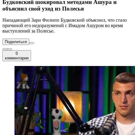
Будковский шокировал методами Ашура и
объяснил свой уход из Полесья
Нападающий Зари Филипп Будковский объяснил, что стало
причиной его недоразумений с Имадом Ашуром во время
выступлений за Полесье.
Поделиться
0
комментарии