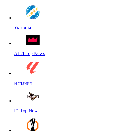
Украина
АПЛ Top News
Испания
F1 Top News