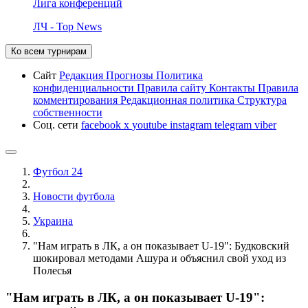
Лига конференций
ЛЧ - Top News
Ко всем турнирам
Сайт
Редакция
Прогнозы
Политика
конфиденциальности
Правила сайту
Контакты
Правила
комментирования
Редакционная политика
Структура
собственности
Соц. сети
facebook
x
youtube
instagram
telegram
viber
Футбол 24
Новости футбола
Украина
"Нам играть в ЛК, а он показывает U-19": Будковский
шокировал методами Ашура и объяснил свой уход из
Полесья
"Нам играть в ЛК, а он показывает U-19":