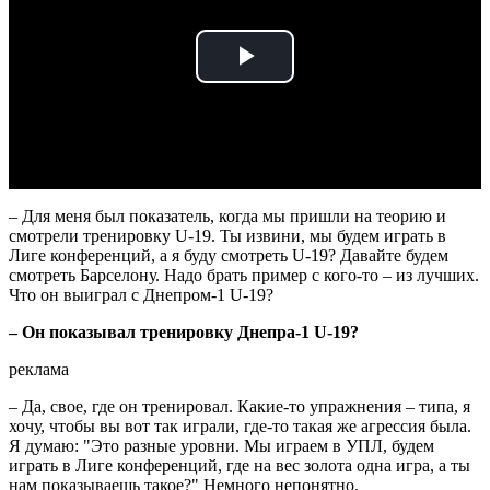
Play
Video
– Для меня был показатель, когда мы пришли на теорию и
смотрели тренировку U-19. Ты извини, мы будем играть в
Лиге конференций, а я буду смотреть U-19? Давайте будем
смотреть Барселону. Надо брать пример с кого-то – из лучших.
Что он выиграл с Днепром-1 U-19?
– Он показывал тренировку Днепра-1 U-19?
реклама
– Да, свое, где он тренировал. Какие-то упражнения – типа, я
хочу, чтобы вы вот так играли, где-то такая же агрессия была.
Я думаю: "Это разные уровни. Мы играем в УПЛ, будем
играть в Лиге конференций, где на вес золота одна игра, а ты
нам показываешь такое?" Немного непонятно.