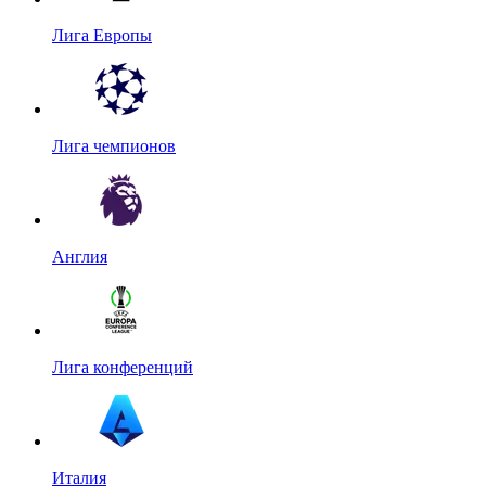
Лига Европы
Лига чемпионов
Англия
Лига конференций
Италия