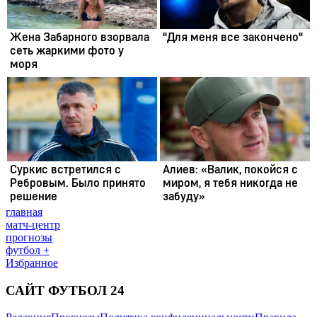
главная
матч-центр
прогнозы
футбол +
Избранное
САЙТ ФУТБОЛ 24