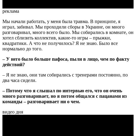
реклама
Мы начали работать, у меня была травма. В принципе, я
играл, забивал. Мы проходили сборы в Украине, он много
разговаривал, много всего было. Мы собирались в комнате, он
хотел сблизить коллектив, какие-то игры – прыжки,
квадратики. А что не получилось? Я не знаю. Было все
нормально до того.
– У него было больше пафоса, пыли в лицо, чем по факту
действий?
– Я не знаю, они там собирались с тренерами постоянно, по
два часа сидели.
– Потому что я слышал по интервью его, что он очень
много разговаривает, но я потом общался с пацанами из
команды – разговаривает ни о чем.
видео дня