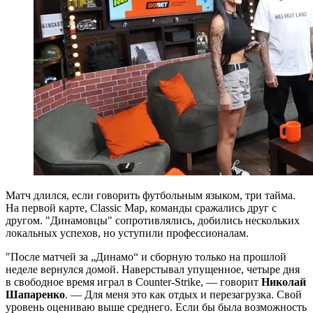
Матч длился, если говорить футбольным языком, три тайма.
На первой карте, Classic Map, команды сражались друг с
другом. "Динамовцы" сопротивлялись, добились нескольких
локальных успехов, но уступили профессионалам.
"После матчей за „Динамо“ и сборную только на прошлой
неделе вернулся домой. Наверстывал упущенное, четыре дня
в свободное время играл в Counter-Strike, — говорит
Николай
Шапаренко
. — Для меня это как отдых и перезагрузка. Свой
уровень оцениваю выше среднего. Если бы была возможность