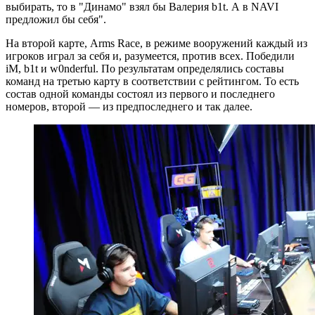
выбирать, то в "Динамо" взял бы Валерия b1t. А в NAVI
предложил бы себя".
На второй карте, Arms Race, в режиме вооружений каждый из
игроков играл за себя и, разумеется, против всех. Победили
iM, b1t и w0nderful. По результатам определялись составы
команд на третью карту в соответствии с рейтингом. То есть
состав одной команды состоял из первого и последнего
номеров, второй — из предпоследнего и так далее.