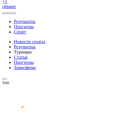
+
1
обране
Результаты
Прогнозы
Спорт
Новости спорта
Результаты
Турниры
Статьи
Прогнозы
Трансферы
топ