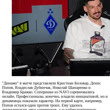
"Динамо" в матче представляли Кристиан Биловар, Денис
Попов, Владислав Дубинчак, Николай Шапаренко и
Владимир Бражко. Соперники из NAVI соревновались
онлайн. Профессионалы, конечно, владели инициативой, но и
динамовцы показали характер. На первой карте, например,
Попов остался один против троих. Ему удалось
ликвидировать двух соперников, а за киберспортивную