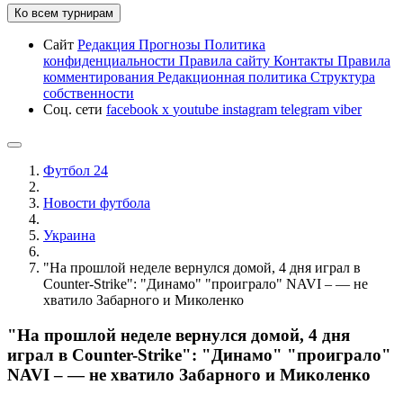
Ко всем турнирам
Сайт
Редакция
Прогнозы
Политика
конфиденциальности
Правила сайту
Контакты
Правила
комментирования
Редакционная политика
Структура
собственности
Соц. сети
facebook
x
youtube
instagram
telegram
viber
Футбол 24
Новости футбола
Украина
"На прошлой неделе вернулся домой, 4 дня играл в
Counter-Strike": "Динамо" "проиграло" NAVI – — не
хватило Забарного и Миколенко
"На прошлой неделе вернулся домой, 4 дня
играл в Counter-Strike": "Динамо" "проиграло"
NAVI – — не хватило Забарного и Миколенко