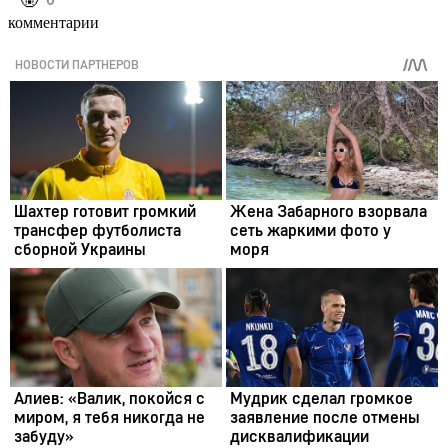
️🤬
комментарии