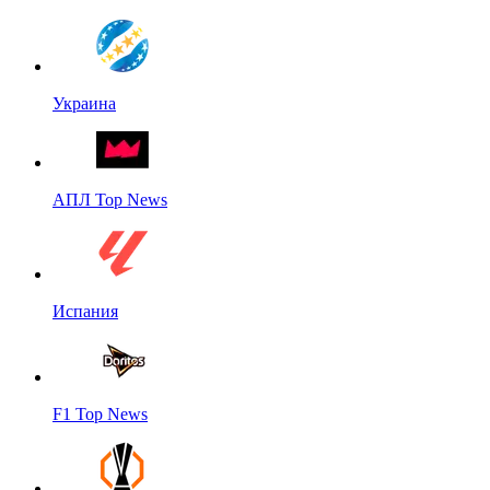
Украина
АПЛ Top News
Испания
F1 Top News