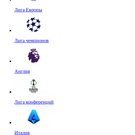
Лига Европы
Лига чемпионов
Англия
Лига конференций
Италия