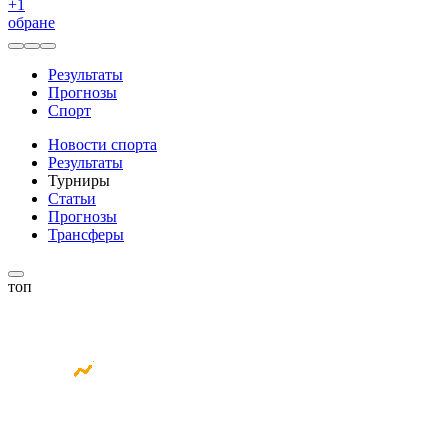
+
1
обране
Результаты
Прогнозы
Спорт
Новости спорта
Результаты
Турниры
Статьи
Прогнозы
Трансферы
топ