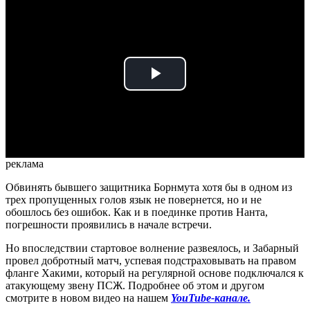
Play
Video
реклама
Обвинять бывшего защитника Борнмута хотя бы в одном из
трех пропущенных голов язык не повернется, но и не
обошлось без ошибок. Как и в поединке против Нанта,
погрешности проявились в начале встречи.
Но впоследствии стартовое волнение развеялось, и Забарный
провел добротный матч, успевая подстраховывать на правом
фланге Хакими, который на регулярной основе подключался к
атакующему звену ПСЖ. Подробнее об этом и другом
смотрите в новом видео на нашем
YouTube-канале.