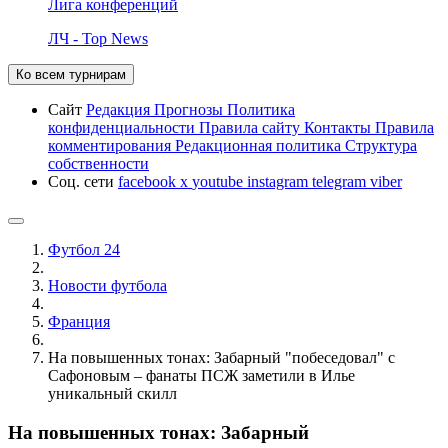
Лига конференций
ЛЧ - Top News
Ко всем турнирам
Сайт
Редакция
Прогнозы
Политика
конфиденциальности
Правила сайту
Контакты
Правила
комментирования
Редакционная политика
Структура
собственности
Соц. сети
facebook
x
youtube
instagram
telegram
viber
Футбол 24
Новости футбола
Франция
На повышенных тонах: Забарный "побеседовал" с
Сафоновым – фанаты ПСЖ заметили в Илье
уникальный скилл
На повышенных тонах: Забарный