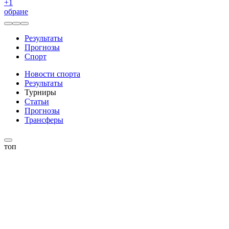
+
1
обране
Результаты
Прогнозы
Спорт
Новости спорта
Результаты
Турниры
Статьи
Прогнозы
Трансферы
топ