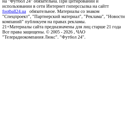
на "Футбол 24" обязательна. При цитировании и
использовании в сети Интернет гиперссылка на сайтт
football24.ua
обязательное. Материалы со знаком
"Спецпроект", "Партнерский материал", "Реклама", "Новости
компаний" публикуем на правах рекламы.
21+
Материалы сайта предназначены для лиц старше 21 года
Все права защищены. © 2005 -
2026
, ЧАО
"Телерадиокомпания Люкс". "Футбол 24".