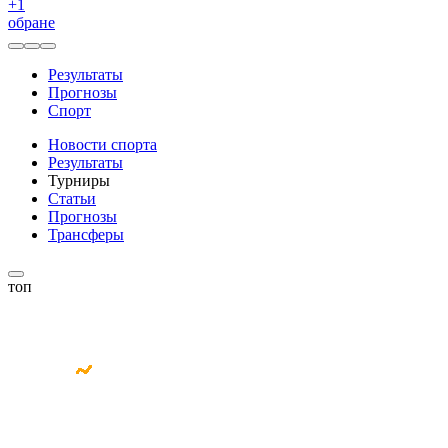
+
1
обране
Результаты
Прогнозы
Спорт
Новости спорта
Результаты
Турниры
Статьи
Прогнозы
Трансферы
топ