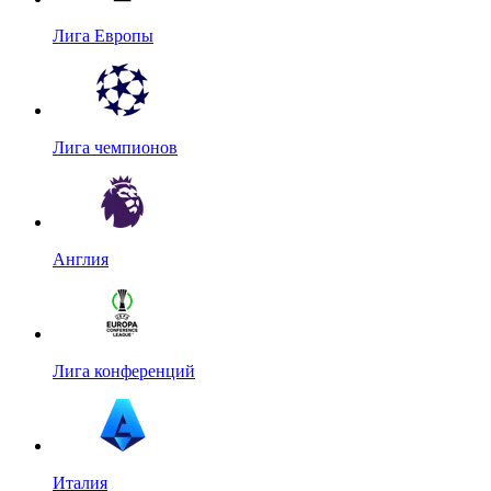
Лига Европы
Лига чемпионов
Англия
Лига конференций
Италия