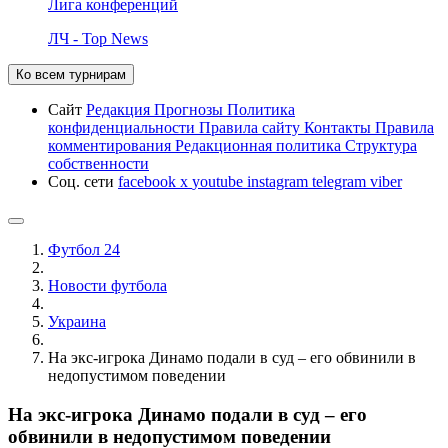
Лига конференций
ЛЧ - Top News
Ко всем турнирам
Сайт
Редакция
Прогнозы
Политика
конфиденциальности
Правила сайту
Контакты
Правила
комментирования
Редакционная политика
Структура
собственности
Соц. сети
facebook
x
youtube
instagram
telegram
viber
Футбол 24
Новости футбола
Украина
На экс-игрока Динамо подали в суд – его обвинили в
недопустимом поведении
На экс-игрока Динамо подали в суд – его
обвинили в недопустимом поведении