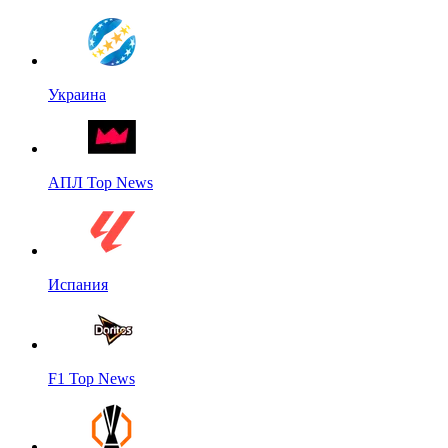
Украина
АПЛ Top News
Испания
F1 Top News