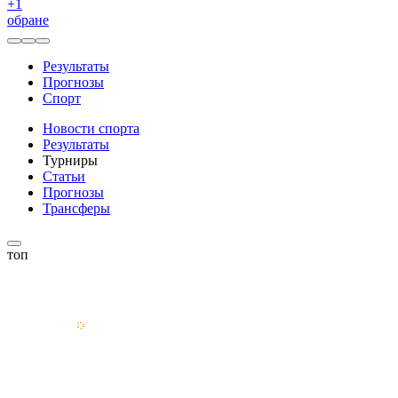
+
1
обране
Результаты
Прогнозы
Спорт
Новости спорта
Результаты
Турниры
Статьи
Прогнозы
Трансферы
топ