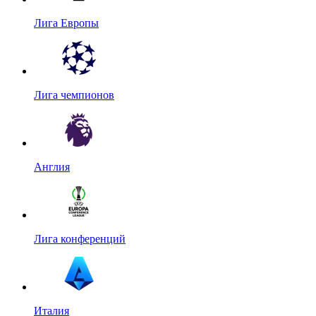
Лига Европы
Лига чемпионов
Англия
Лига конференций
Италия