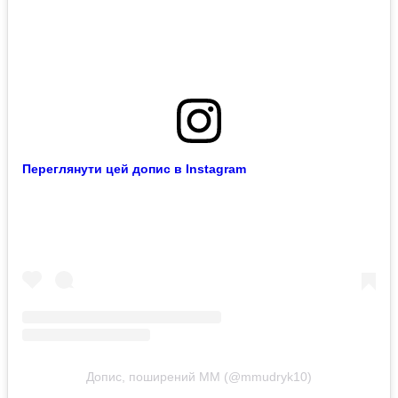
Переглянути цей допис в Instagram
Допис, поширений МM (@mmudryk10)