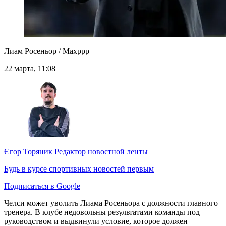
Лиам Росеньор / Maxppp
22 марта, 11:08
Єгор Торяник
Редактор новостной ленты
Будь в курсе спортивных новостей первым
Подписаться в Google
Челси может уволить Лиама Росеньора с должности главного
тренера. В клубе недовольны результатами команды под
руководством и выдвинули условие, которое должен