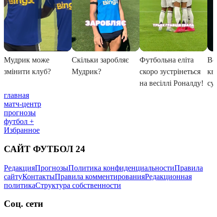
главная
матч-центр
прогнозы
футбол +
Избранное
САЙТ ФУТБОЛ 24
Редакция
Прогнозы
Политика конфиденциальности
Правила
сайту
Контакты
Правила комментирования
Редакционная
политика
Структура собственности
Соц. сети