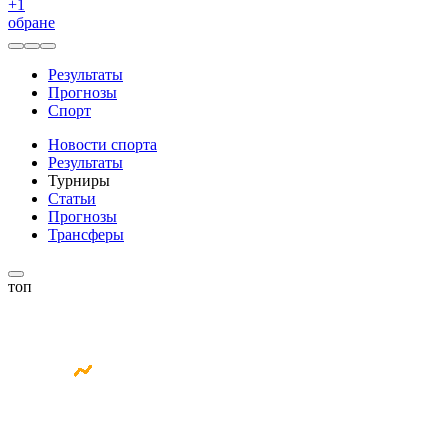
+
1
обране
Результаты
Прогнозы
Спорт
Новости спорта
Результаты
Турниры
Статьи
Прогнозы
Трансферы
топ