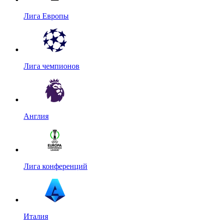
Лига Европы
Лига чемпионов
Англия
Лига конференций
Италия