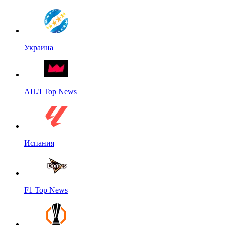
Украина
АПЛ Top News
Испания
F1 Top News