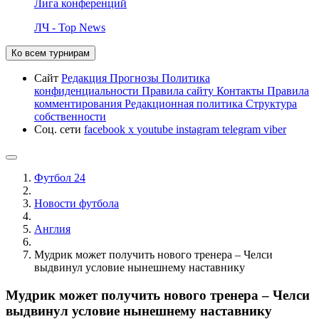
Лига конференций
ЛЧ - Top News
Ко всем турнирам
Сайт
Редакция
Прогнозы
Политика
конфиденциальности
Правила сайту
Контакты
Правила
комментирования
Редакционная политика
Структура
собственности
Соц. сети
facebook
x
youtube
instagram
telegram
viber
Футбол 24
Новости футбола
Англия
Мудрик может получить нового тренера – Челси
выдвинул условие нынешнему наставнику
Мудрик может получить нового тренера – Челси
выдвинул условие нынешнему наставнику