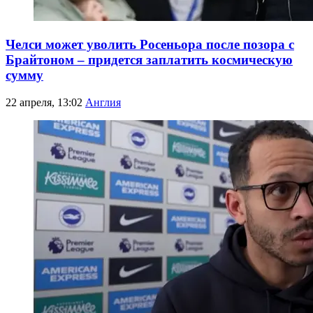
Челси может уволить Росеньора после позора с
Брайтоном – придется заплатить космическую
сумму
22 апреля, 13:02
Англия