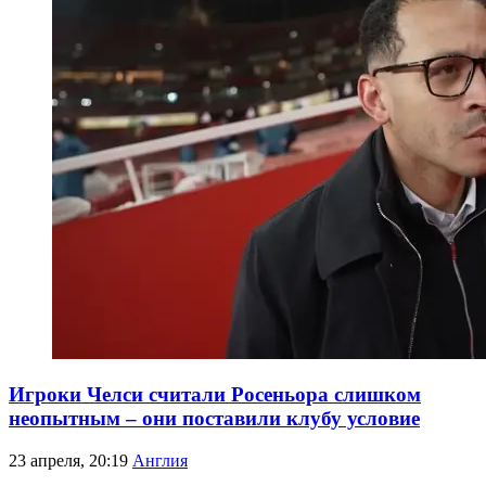
Игроки Челси считали Росеньора слишком
неопытным – они поставили клубу условие
23 апреля, 20:19
Англия