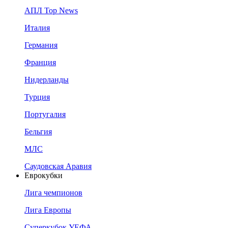
АПЛ Top News
Италия
Германия
Франция
Нидерланды
Турция
Португалия
Бельгия
МЛС
Саудовская Аравия
Еврокубки
Лига чемпионов
Лига Европы
Суперкубок УЕФА