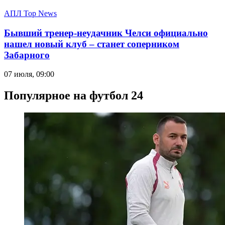
АПЛ Top News
Бывший тренер-неудачник Челси официально
нашел новый клуб – станет соперником
Забарного
07 июля, 09:00
Популярное на футбол 24