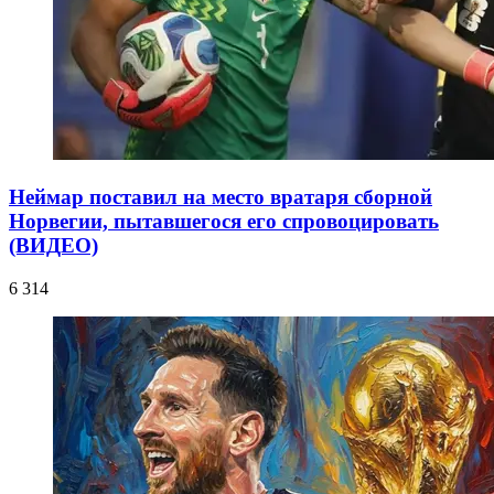
Неймар поставил на место вратаря сборной
Норвегии, пытавшегося его спровоцировать
(ВИДЕО)
6 314