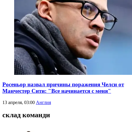
Росеньор назвал причины поражения Челси от
Манчестер Сити: "Все начинается с меня"
13 апреля, 03:00
Англия
склад команди