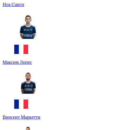
Ноа Санги
Максим Лопес
Винсент Маркетти