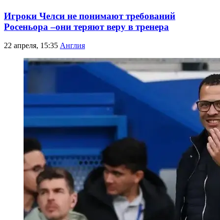
Игроки Челси не понимают требований
Росеньора –они теряют веру в тренера
22 апреля, 15:35
Англия