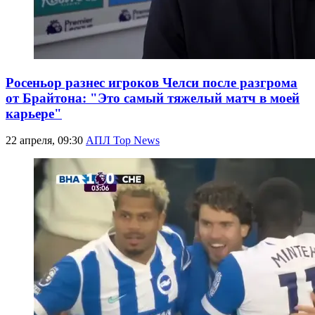
Росеньор разнес игроков Челси после разгрома
от Брайтона: "Это самый тяжелый матч в моей
карьере"
22 апреля, 09:30
АПЛ Top News