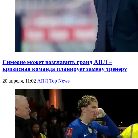
Симеоне может возглавить гранд АПЛ –
кризисная команда планирует замену тренеру
20 апреля, 11:02
АПЛ Top News