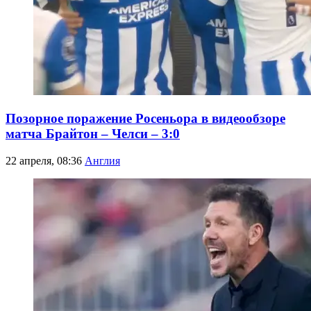
Позорное поражение Росеньора в видеообзоре
матча Брайтон – Челси – 3:0
22 апреля, 08:36
Англия