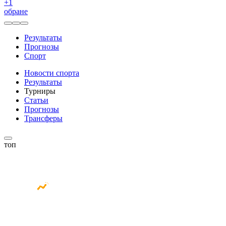
+
1
обране
Результаты
Прогнозы
Спорт
Новости спорта
Результаты
Турниры
Статьи
Прогнозы
Трансферы
топ