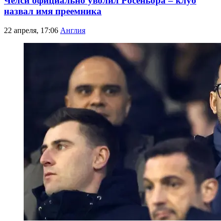
Челси официально уволил Росеньора – клуб
назвал имя преемника
22 апреля, 17:06
Англия