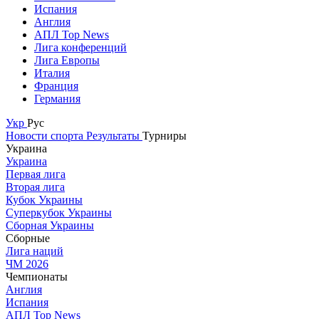
Испания
Англия
АПЛ Top News
Лига конференций
Лига Европы
Италия
Франция
Германия
Укр
Рус
Новости спорта
Результаты
Турниры
Украина
Украина
Первая лига
Вторая лига
Кубок Украины
Суперкубок Украины
Сборная Украины
Сборные
Лига наций
ЧМ 2026
Чемпионаты
Англия
Испания
АПЛ Top News