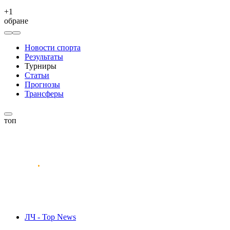
+
1
обране
Новости спорта
Результаты
Турниры
Статьи
Прогнозы
Трансферы
топ
ЛЧ - Top News