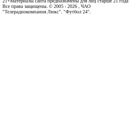
21+
Материалы сайта предназначены для лиц старше 21 года
Все права защищены. © 2005 -
2026
, ЧАО
"Телерадиокомпания Люкс". "Футбол 24".