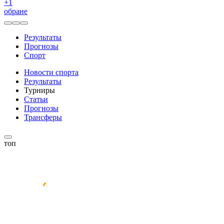
+
1
обране
Результаты
Прогнозы
Спорт
Новости спорта
Результаты
Турниры
Статьи
Прогнозы
Трансферы
топ