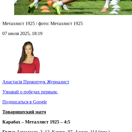
Металлист 1925 / фото: Металлист 1925
07 июля 2025, 18:19
Анастасія Прокопчук
Журналист
Узнавай о победах первым.
Подписаться в Google
Товарищеский матч
Карабах – Металлист 1925 – 4:5
Голы:
Ахундзаде, 3, 12, Кащук, 97, Аддаи, 114 (пен.) –