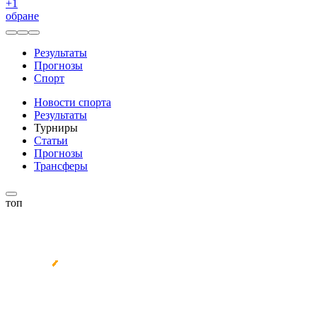
+
1
обране
Результаты
Прогнозы
Спорт
Новости спорта
Результаты
Турниры
Статьи
Прогнозы
Трансферы
топ