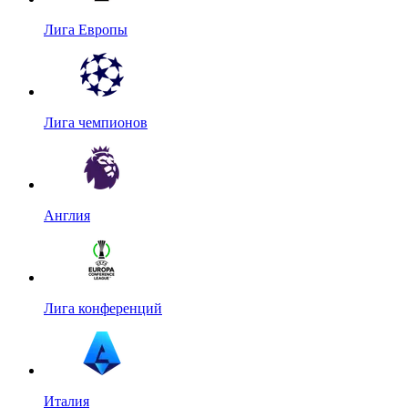
Лига Европы
Лига чемпионов
Англия
Лига конференций
Италия