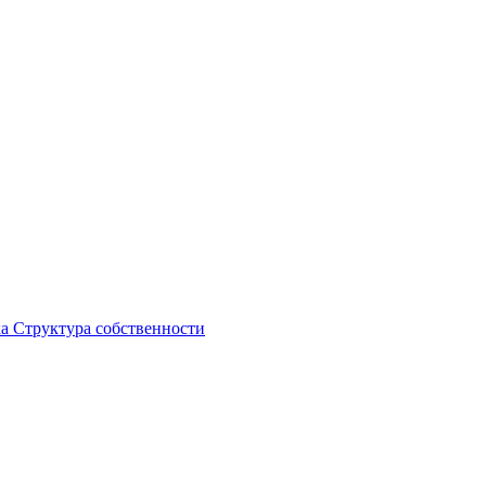
ка
Структура собственности