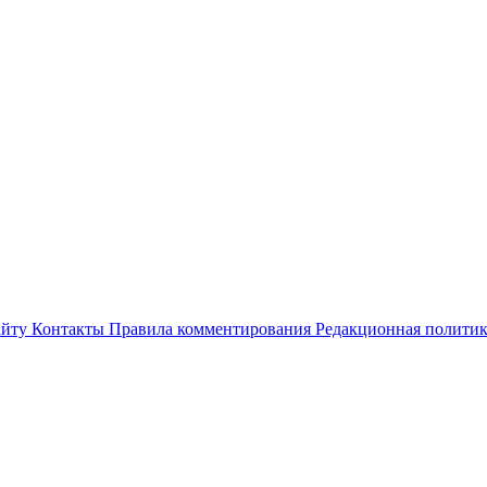
айту
Контакты
Правила комментирования
Редакционная полити