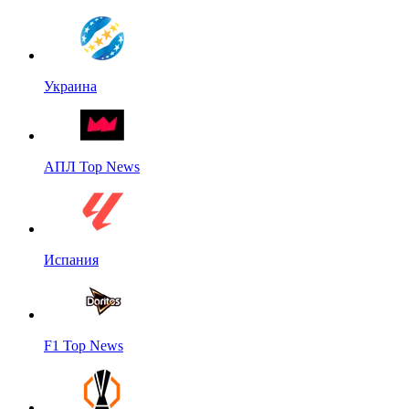
Украина
АПЛ Top News
Испания
F1 Top News