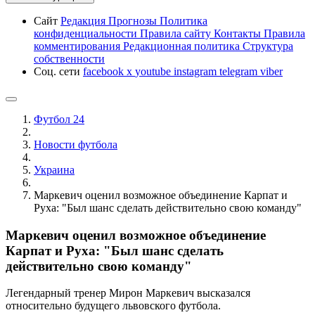
Сайт
Редакция
Прогнозы
Политика
конфиденциальности
Правила сайту
Контакты
Правила
комментирования
Редакционная политика
Структура
собственности
Соц. сети
facebook
x
youtube
instagram
telegram
viber
Футбол 24
Новости футбола
Украина
Маркевич оценил возможное объединение Карпат и
Руха: "Был шанс сделать действительно свою команду"
Маркевич оценил возможное объединение
Карпат и Руха: "Был шанс сделать
действительно свою команду"
Легендарный тренер Мирон Маркевич высказался
относительно будущего львовского футбола.