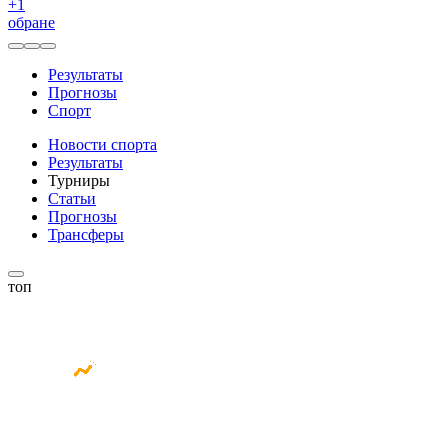
+
1
обране
Результаты
Прогнозы
Спорт
Новости спорта
Результаты
Турниры
Статьи
Прогнозы
Трансферы
топ