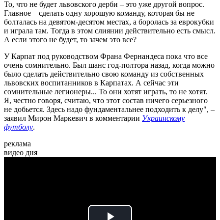
То, что не будет львовского дерби – это уже другой вопрос.
Главное – сделать одну хорошую команду, которая бы не
болталась на девятом-десятом местах, а боролась за еврокубки
и играла там. Тогда в этом слиянии действительно есть смысл.
А если этого не будет, то зачем это все?
У Карпат под руководством Франа Фернандеса пока что все
очень сомнительно. Был шанс год-полтора назад, когда можно
было сделать действительно свою команду из собственных
львовских воспитанников в Карпатах. А сейчас эти
сомнительные легионеры... То они хотят играть, то не хотят.
Я, честно говоря, считаю, что этот состав ничего серьезного
не добьется. Здесь надо фундаментальнее подходить к делу", –
заявил Мирон Маркевич в комментарии
Украинскому
футболу
.
реклама
видео дня