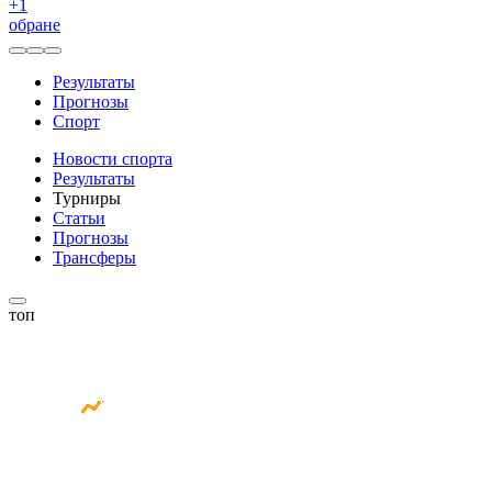
+
1
обране
Результаты
Прогнозы
Спорт
Новости спорта
Результаты
Турниры
Статьи
Прогнозы
Трансферы
топ