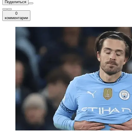
Поделиться
0
комментарии