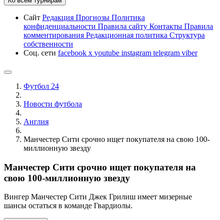
Ко всем турнирам
Сайт
Редакция
Прогнозы
Политика
конфиденциальности
Правила сайту
Контакты
Правила
комментирования
Редакционная политика
Структура
собственности
Соц. сети
facebook
x
youtube
instagram
telegram
viber
Футбол 24
Новости футбола
Англия
Манчестер Сити срочно ищет покупателя на свою 100-
миллионную звезду
Манчестер Сити срочно ищет покупателя на
свою 100-миллионную звезду
Вингер Манчестер Сити Джек Грилиш имеет мизерные
шансы остаться в команде Гвардиолы.