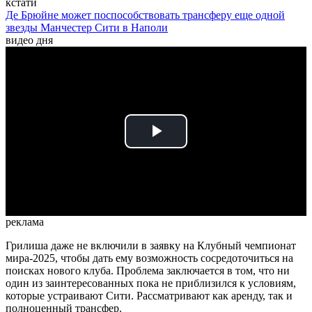
кстати
Де Брюйне может поспособствовать трансферу еще одной
звезды Манчестер Сити в Наполи
видео дня
Play
Video
реклама
Грилиша даже не включили в заявку на Клубный чемпионат
мира-2025, чтобы дать ему возможность сосредоточиться на
поисках нового клуба. Проблема заключается в том, что ни
один из заинтересованных пока не приблизился к условиям,
которые устраивают Сити. Рассматривают как аренду, так и
полноценный трансфер.