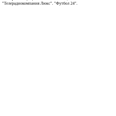
"Телерадиокомпания Люкс". "Футбол 24".