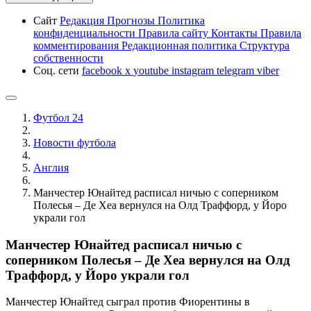
Сайт
Редакция
Прогнозы
Политика
конфиденциальности
Правила сайту
Контакты
Правила
комментирования
Редакционная политика
Структура
собственности
Соц. сети
facebook
x
youtube
instagram
telegram
viber
Футбол 24
Новости футбола
Англия
Манчестер Юнайтед расписал ничью с соперником
Полесья – Де Хеа вернулся на Олд Траффорд, у Йоро
украли гол
Манчестер Юнайтед расписал ничью с
соперником Полесья – Де Хеа вернулся на Олд
Траффорд, у Йоро украли гол
Манчестер Юнайтед сыграл против Фиорентины в