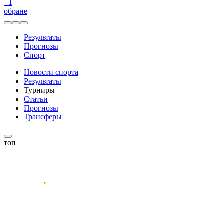
+
1
обране
Результаты
Прогнозы
Спорт
Новости спорта
Результаты
Турниры
Статьи
Прогнозы
Трансферы
топ