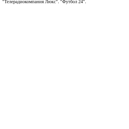
"Телерадиокомпания Люкс". "Футбол 24".