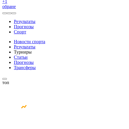
+
1
обране
Результаты
Прогнозы
Спорт
Новости спорта
Результаты
Турниры
Статьи
Прогнозы
Трансферы
топ