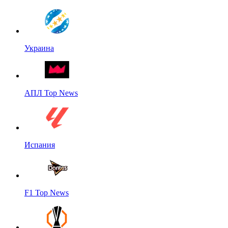
Украина
АПЛ Top News
Испания
F1 Top News