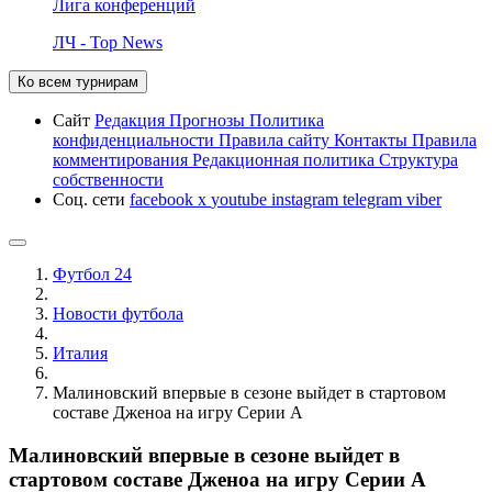
Лига конференций
ЛЧ - Top News
Ко всем турнирам
Сайт
Редакция
Прогнозы
Политика
конфиденциальности
Правила сайту
Контакты
Правила
комментирования
Редакционная политика
Структура
собственности
Соц. сети
facebook
x
youtube
instagram
telegram
viber
Футбол 24
Новости футбола
Италия
Малиновский впервые в сезоне выйдет в стартовом
составе Дженоа на игру Серии А
Малиновский впервые в сезоне выйдет в
стартовом составе Дженоа на игру Серии А