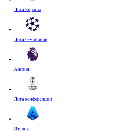
Лига Европы
Лига чемпионов
Англия
Лига конференций
Италия