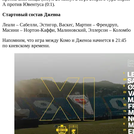
А против Ювентуса (0:1).
Стартовый состав Дженоа
Леали – Сабелли, Эстигор, Васкес, Мартин – Френдруп,
Масини – Нортон-Каффи, Малиновский, Эллерсон – Коломбо
Напомним, что игра между Комо и Дженоа начнется в 21:45
по киевскому времени.