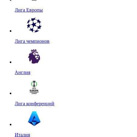
Лига Европы
Лига чемпионов
Англия
Лига конференций
Италия