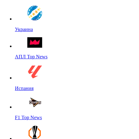
Украина
АПЛ Top News
Испания
F1 Top News