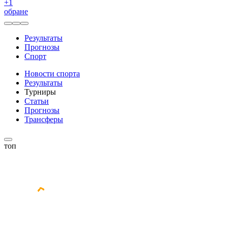
+
1
обране
Результаты
Прогнозы
Спорт
Новости спорта
Результаты
Турниры
Статьи
Прогнозы
Трансферы
топ