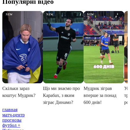
главная
матч-центр
прогнозы
футбол +