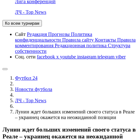
Лига конференций
ЛЧ - Top News
Ко всем турнирам
Сайт
Редакция
Прогнозы
Политика
конфиденциальности
Правила сайту
Контакты
Правила
комментирования
Редакционная политика
Структура
собственности
Соц. сети
facebook
x
youtube
instagram
telegram
viber
Футбол 24
Новости футбола
ЛЧ - Top News
Лунин ждет больших изменений своего статуса в Реале
– украинец окажется на неожиданной позиции
Лунин ждет больших изменений своего статуса в
Реале – украинец окажется на неожиданной