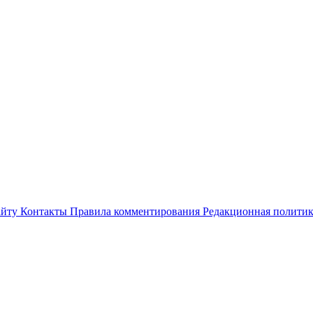
айту
Контакты
Правила комментирования
Редакционная полити