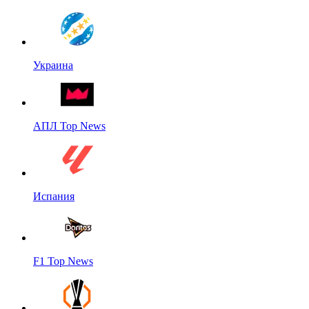
Украина
АПЛ Top News
Испания
F1 Top News