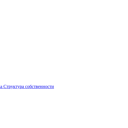
ка
Структура собственности