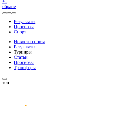
+
1
обране
Результаты
Прогнозы
Спорт
Новости спорта
Результаты
Турниры
Статьи
Прогнозы
Трансферы
топ