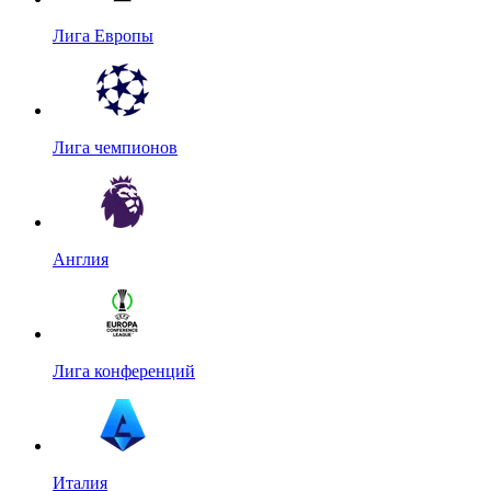
Лига Европы
Лига чемпионов
Англия
Лига конференций
Италия