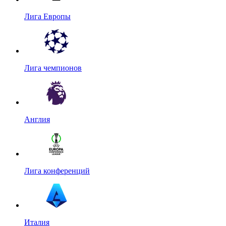
Лига Европы
Лига чемпионов
Англия
Лига конференций
Италия