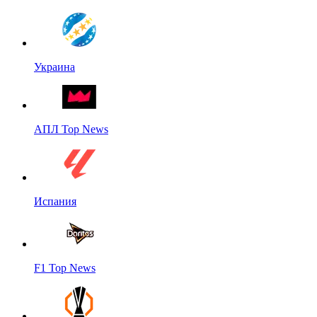
Украина
АПЛ Top News
Испания
F1 Top News