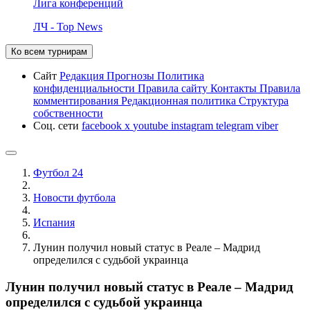
Лига конференций
ЛЧ - Top News
Ко всем турнирам
Сайт
Редакция
Прогнозы
Политика
конфиденциальности
Правила сайту
Контакты
Правила
комментирования
Редакционная политика
Структура
собственности
Соц. сети
facebook
x
youtube
instagram
telegram
viber
Футбол 24
Новости футбола
Испания
Лунин получил новый статус в Реале – Мадрид
определился с судьбой украинца
Лунин получил новый статус в Реале – Мадрид
определился с судьбой украинца