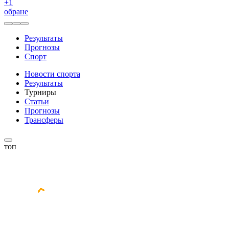
+
1
обране
Результаты
Прогнозы
Спорт
Новости спорта
Результаты
Турниры
Статьи
Прогнозы
Трансферы
топ