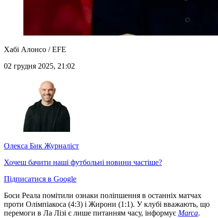
Хабі Алонсо / EFE
02 грудня 2025, 21:02
Олекса Бик
Журналіст
Хочеш бачити наші футбольні новини частіше?
Підписатися в Google
Боси Реала помітили ознаки поліпшення в останніх матчах
проти Олімпіакоса (4:3) і Жирони (1:1). У клубі вважають, що
перемоги в Ла Лізі є лише питанням часу, інформує
Marca
.