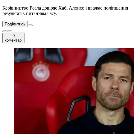
Керівництво Реала довіряє Хабі Алонсо і вважає поліпшення
результатів питанням часу.
Поділитись
0
коментарі