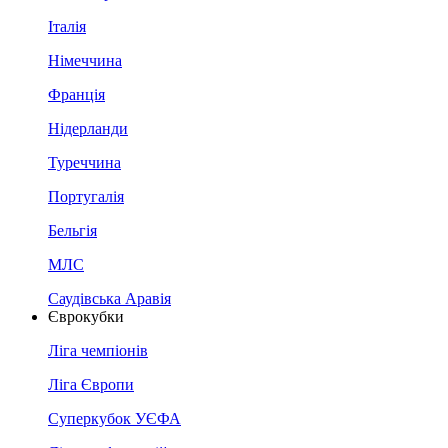
Італія
Німеччина
Франція
Нідерланди
Туреччина
Португалія
Бельгія
МЛС
Саудівська Аравія
Єврокубки
Ліга чемпіонів
Ліга Європи
Суперкубок УЄФА