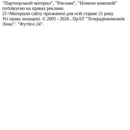
"Партнерський матеріал", "Реклама", "Новини компаній"
публікуємо на правах реклами.
21+
Матеріали сайту призначені для осіб старше 21 року
Усi права захищенi. © 2005 -
2026
, ПрАТ "Телерадіокомпанія
Люкс". "Футбол 24".