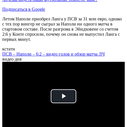
Подписаться в Google
Летом Наполи приобрел Ланга у ПСВ за 31 млн евро, однако
с тех пор вингер не сыграл за Наполи ни одного матча в
стартовом составе. После разгрома в Эйндховене со счетом
2:6 у Конте спросили, почему он снова не выпустил Ланга с
первых минут.
кстати
ПСВ – Наполи – 6:2 – видео голов и обзор матча ЛЧ
видео дня
Play
Video