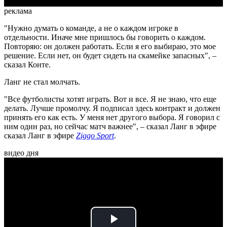
реклама
"Нужно думать о команде, а не о каждом игроке в
отдельности. Иначе мне пришлось бы говорить о каждом.
Повторяю: он должен работать. Если я его выбираю, это мое
решение. Если нет, он будет сидеть на скамейке запасных", –
сказал Конте.
Ланг не стал молчать.
"Все футболисты хотят играть. Вот и все. Я не знаю, что еще
делать. Лучше промолчу. Я подписал здесь контракт и должен
принять его как есть. У меня нет другого выбора. Я говорил с
ним один раз, но сейчас матч важнее", – сказал Ланг в эфире
сказал Ланг в эфире
Ziggo Sport
.
видео дня