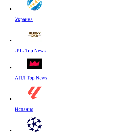
Украина
ЛЧ - Top News
АПЛ Top News
Испания