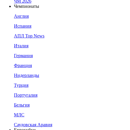
ЧМ 2026
Чемпионаты
Англия
Испания
АПЛ Top News
Италия
Германия
Франция
Нидерланды
Турция
Португалия
Бельгия
МЛС
Саудовская Аравия
Еврокубки