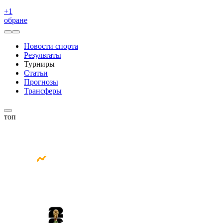
+
1
обране
Новости спорта
Результаты
Турниры
Статьи
Прогнозы
Трансферы
топ