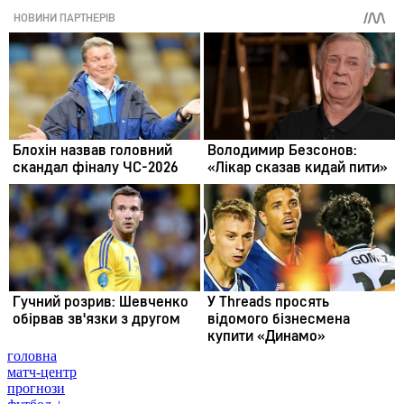
головна
матч-центр
прогнози