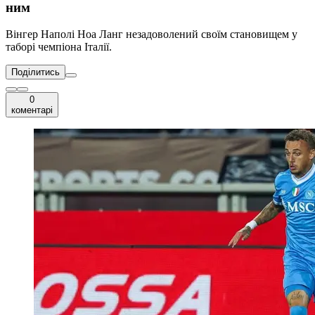
ним
Вінгер Наполі Ноа Ланг незадоволений своїм становищем у
таборі чемпіона Італії.
Поділитись
0
коментарі