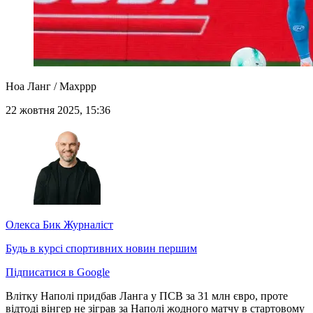
Ноа Ланг / Maxppp
22 жовтня 2025, 15:36
Олекса Бик
Журналіст
Будь в курсі спортивних новин першим
Підписатися в Google
Влітку Наполі придбав Ланга у ПСВ за 31 млн євро, проте
відтоді вінгер не зіграв за Наполі жодного матчу в стартовому