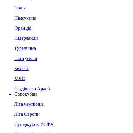
Італія
Німеччина
Франція
Нідерланди
Туреччина
Португалія
Бельгія
МЛС
Саудівська Аравія
Єврокубки
Ліга чемпіонів
Ліга Європи
Суперкубок УЄФА