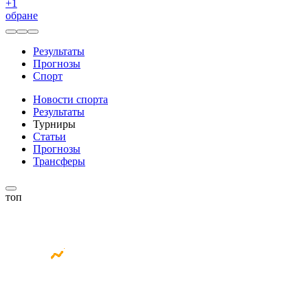
+
1
обране
Результаты
Прогнозы
Спорт
Новости спорта
Результаты
Турниры
Статьи
Прогнозы
Трансферы
топ