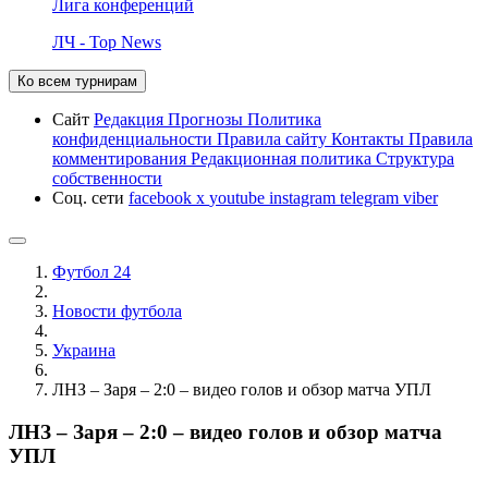
Лига конференций
ЛЧ - Top News
Ко всем турнирам
Сайт
Редакция
Прогнозы
Политика
конфиденциальности
Правила сайту
Контакты
Правила
комментирования
Редакционная политика
Структура
собственности
Соц. сети
facebook
x
youtube
instagram
telegram
viber
Футбол 24
Новости футбола
Украина
ЛНЗ – Заря – 2:0 – видео голов и обзор матча УПЛ
ЛНЗ – Заря – 2:0 – видео голов и обзор матча
УПЛ