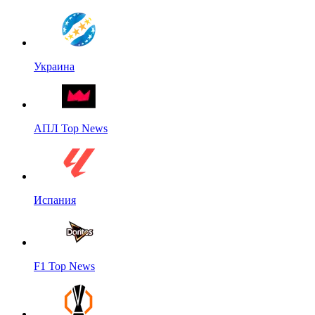
Украина
АПЛ Top News
Испания
F1 Top News