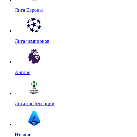
Лига Европы
Лига чемпионов
Англия
Лига конференций
Италия