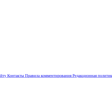
айту
Контакты
Правила комментирования
Редакционная полити