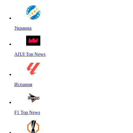
Украина
АПЛ Top News
Испания
F1 Top News