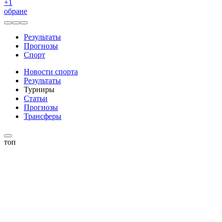
+
1
обране
Результаты
Прогнозы
Спорт
Новости спорта
Результаты
Турниры
Статьи
Прогнозы
Трансферы
топ