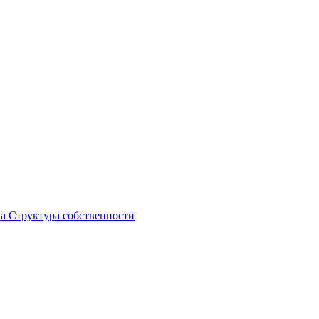
ка
Структура собственности