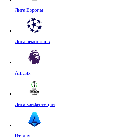
Лига Европы
Лига чемпионов
Англия
Лига конференций
Италия