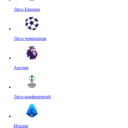
Лига Европы
Лига чемпионов
Англия
Лига конференций
Италия