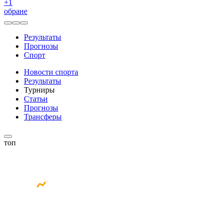
+
1
обране
Результаты
Прогнозы
Спорт
Новости спорта
Результаты
Турниры
Статьи
Прогнозы
Трансферы
топ