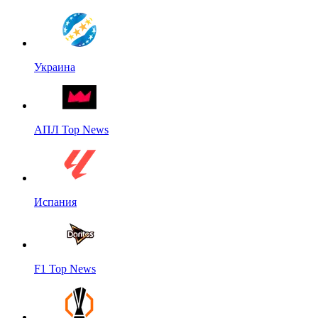
Украина
АПЛ Top News
Испания
F1 Top News