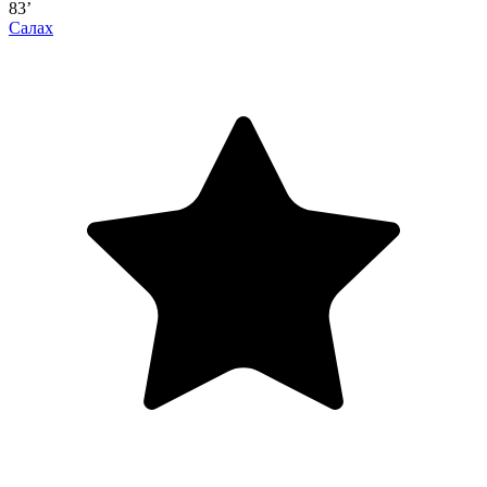
83’
Салах