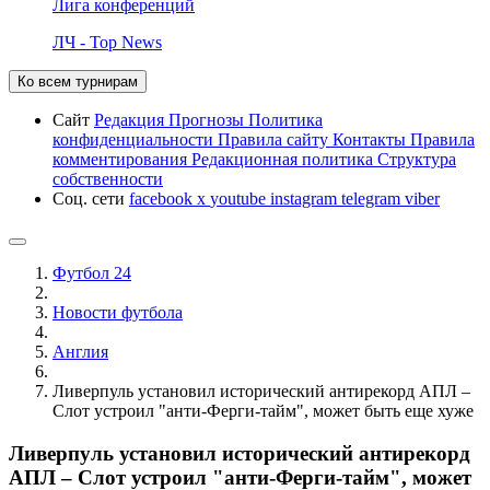
Лига конференций
ЛЧ - Top News
Ко всем турнирам
Сайт
Редакция
Прогнозы
Политика
конфиденциальности
Правила сайту
Контакты
Правила
комментирования
Редакционная политика
Структура
собственности
Соц. сети
facebook
x
youtube
instagram
telegram
viber
Футбол 24
Новости футбола
Англия
Ливерпуль установил исторический антирекорд АПЛ –
Слот устроил "анти-Ферги-тайм", может быть еще хуже
Ливерпуль установил исторический антирекорд
АПЛ – Слот устроил "анти-Ферги-тайм", может