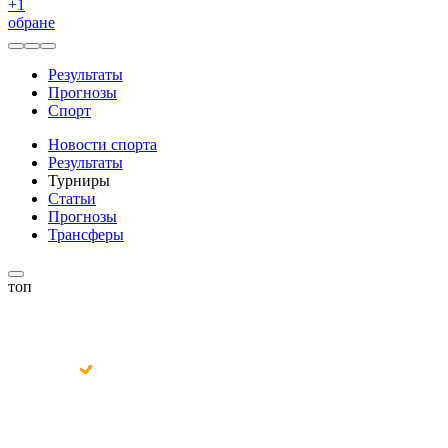
+
1
обране
Результаты
Прогнозы
Спорт
Новости спорта
Результаты
Турниры
Статьи
Прогнозы
Трансферы
топ