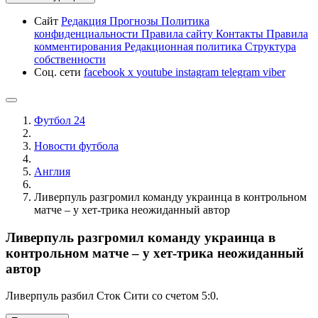
Сайт
Редакция
Прогнозы
Политика
конфиденциальности
Правила сайту
Контакты
Правила
комментирования
Редакционная политика
Структура
собственности
Соц. сети
facebook
x
youtube
instagram
telegram
viber
Футбол 24
Новости футбола
Англия
Ливерпуль разгромил команду украинца в контрольном
матче – у хет-трика неожиданный автор
Ливерпуль разгромил команду украинца в
контрольном матче – у хет-трика неожиданный
автор
Ливерпуль разбил Сток Сити со счетом 5:0.