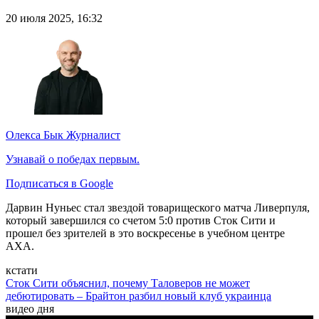
20 июля 2025, 16:32
Олекса Бык
Журналист
Узнавай о победах первым.
Подписаться в Google
Дарвин Нуньес стал звездой товарищеского матча Ливерпуля,
который завершился со счетом 5:0 против Сток Сити и
прошел без зрителей в это воскресенье в учебном центре
AXA.
кстати
Сток Сити объяснил, почему Таловеров не может
дебютировать – Брайтон разбил новый клуб украинца
видео дня