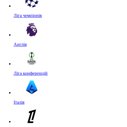
Ліга чемпіонів
Англія
Ліга конференцій
Італія