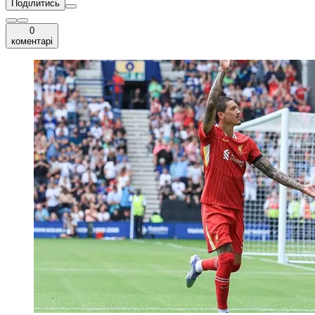
Поділитись
0
коментарі