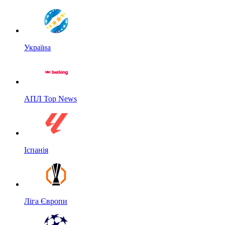
Україна
АПЛ Top News
Іспанія
Ліга Європи