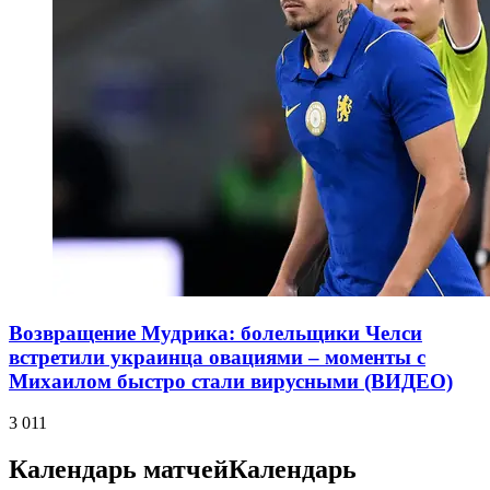
Возвращение Мудрика: болельщики Челси
встретили украинца овациями – моменты с
Михаилом быстро стали вирусными (ВИДЕО)
3 011
Календарь матчей
Календарь