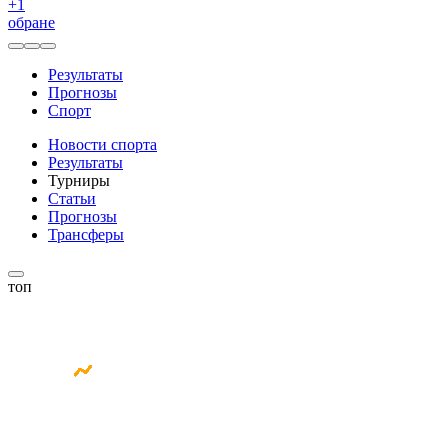
+
1
обране
Результаты
Прогнозы
Спорт
Новости спорта
Результаты
Турниры
Статьи
Прогнозы
Трансферы
топ