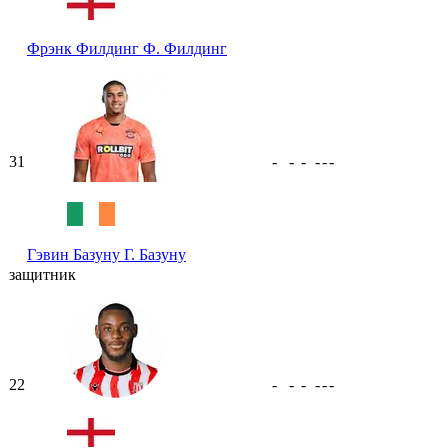
Фрэнк Филдинг
Ф. Филдинг
31
-
-
-
-
-
-
Гэвин Базуну
Г. Базуну
защитник
22
-
-
-
-
-
-