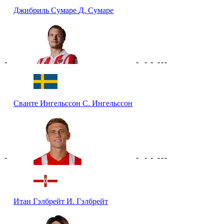
Джибриль Сумаре
Д. Сумаре
-
-
-
-
-
-
-
Сванте Ингельссон
С. Ингельссон
-
-
-
-
-
-
-
Итан Гэлбрейт
И. Гэлбрейт