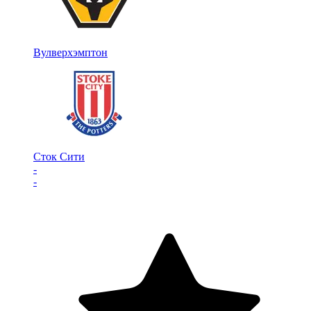
Вулверхэмптон
Сток Сити
-
-