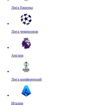
Лига Европы
Лига чемпионов
Англия
Лига конференций
Италия