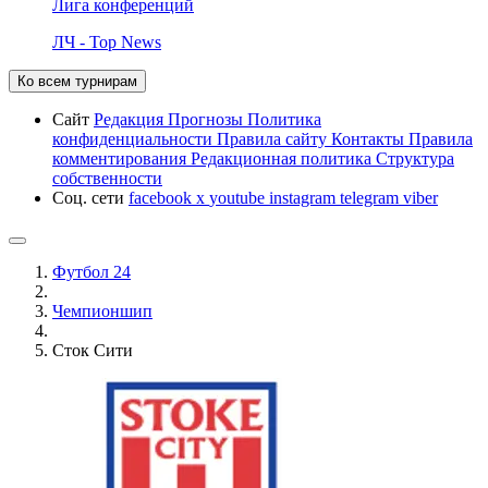
Лига конференций
ЛЧ - Top News
Ко всем турнирам
Сайт
Редакция
Прогнозы
Политика
конфиденциальности
Правила сайту
Контакты
Правила
комментирования
Редакционная политика
Структура
собственности
Соц. сети
facebook
x
youtube
instagram
telegram
viber
Футбол 24
Чемпионшип
Сток Сити