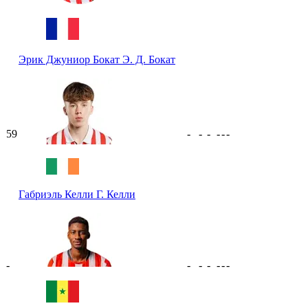
Эрик Джуниор Бокат
Э. Д. Бокат
59
-
-
-
-
-
-
Габриэль Келли
Г. Келли
-
-
-
-
-
-
-