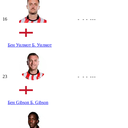
16
-
-
-
-
-
-
Бен Уилмот
Б. Уилмот
23
-
-
-
-
-
-
Бен Gibson
Б. Gibson