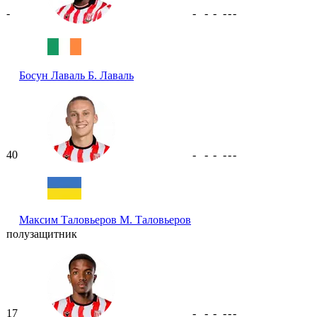
-
-
-
-
-
-
-
Босун Лаваль
Б. Лаваль
40
-
-
-
-
-
-
Максим Таловьеров
М. Таловьеров
полузащитник
17
-
-
-
-
-
-