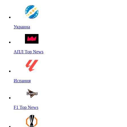
Украина
АПЛ Top News
Испания
F1 Top News