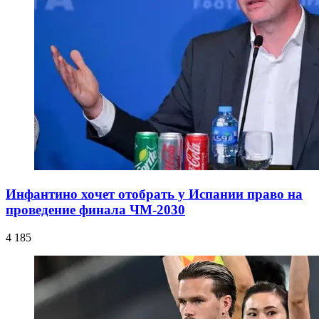
Инфантино хочет отобрать у Испании право на
проведение финала ЧМ-2030
4 185