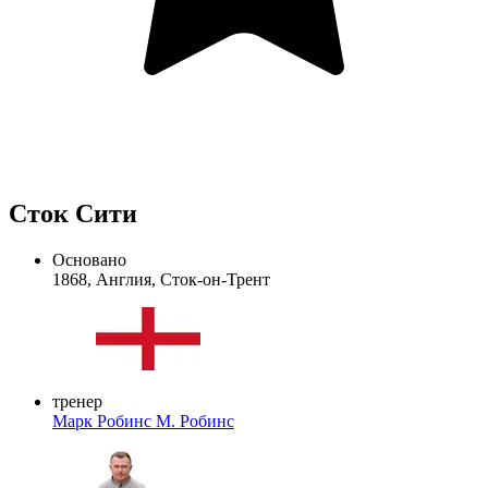
Сток Сити
Основано
1868, Англия, Сток-он-Трент
тренер
Марк Робинс
М. Робинс