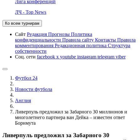
Лига конференций
ЛЧ - Top News
Ко всем турнирам
Сайт
Редакция
Прогнозы
Политика
конфиденциальности
Правила сайту
Контакты
Правила
комментирования
Редакционная политика
Структура
собственности
Соц. сети
facebook
x
youtube
instagram
telegram
viber
Футбол 24
Новости футбола
Англия
Ливерпуль предложил за Забарного 30 миллионов и
многолетнего партнера ван Дейка – известен ответ
Борнмута
Ливерпуль предложил за Забарного 30