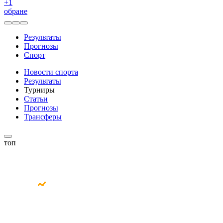
+
1
обране
Результаты
Прогнозы
Спорт
Новости спорта
Результаты
Турниры
Статьи
Прогнозы
Трансферы
топ