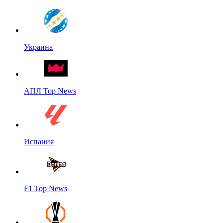
Украина
АПЛ Top News
Испания
F1 Top News