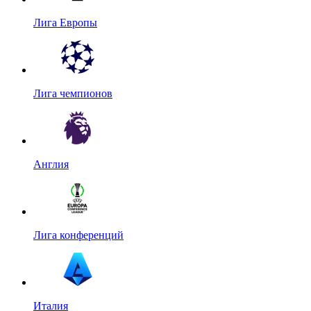
Лига Европы
Лига чемпионов
Англия
Лига конференций
Италия