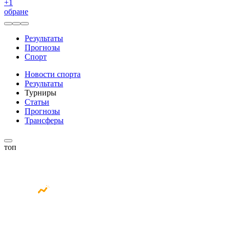
+
1
обране
Результаты
Прогнозы
Спорт
Новости спорта
Результаты
Турниры
Статьи
Прогнозы
Трансферы
топ