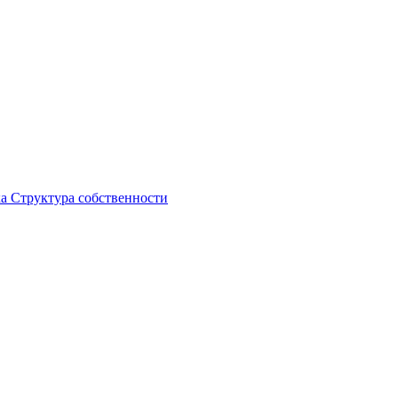
ка
Структура собственности