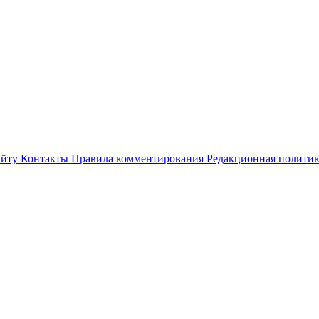
айту
Контакты
Правила комментирования
Редакционная полити