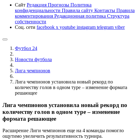
Сайт
Редакция
Прогнозы
Политика
конфиденциальности
Правила сайту
Контакты
Правила
комментирования
Редакционная политика
Структура
собственности
Соц. сети
facebook
x
youtube
instagram
telegram
viber
Футбол 24
Новости футбола
Лига чемпионов
Лига чемпионов установила новый рекорд по
количеству голов в одном туре – изменение формата
решающее
Лига чемпионов установила новый рекорд по
количеству голов в одном туре – изменение
формата решающее
Расширение Лиги чемпионов еще на 4 команды помогло
ощутимо увеличить результативность турнира.