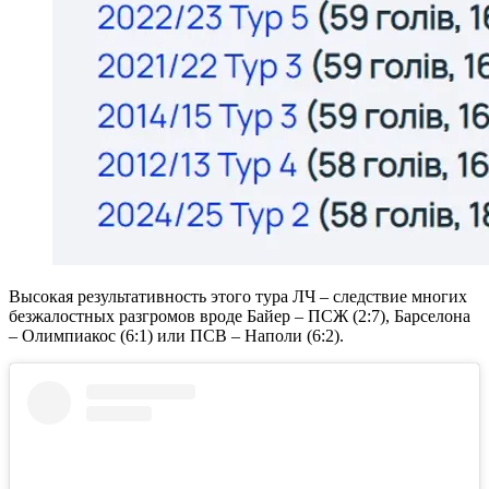
Высокая результативность этого тура ЛЧ – следствие многих
безжалостных разгромов вроде Байер – ПСЖ (2:7), Барселона
– Олимпиакос (6:1) или ПСВ – Наполи (6:2).