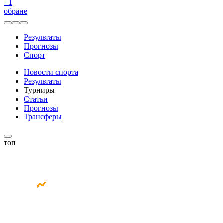
+
1
обране
Результаты
Прогнозы
Спорт
Новости спорта
Результаты
Турниры
Статьи
Прогнозы
Трансферы
топ