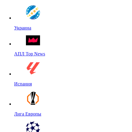
Украина
АПЛ Top News
Испания
Лига Европы