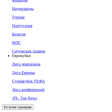
Франция
Нидерланды
Турция
Португалия
Бельгия
МЛС
Саудовская Аравия
Еврокубки
Лига чемпионов
Лига Европы
Суперкубок УЕФА
Лига конференций
ЛЧ - Top News
Ко всем турнирам