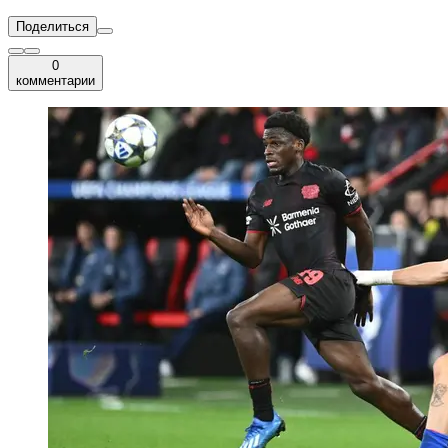
Поделиться
0
комментарии