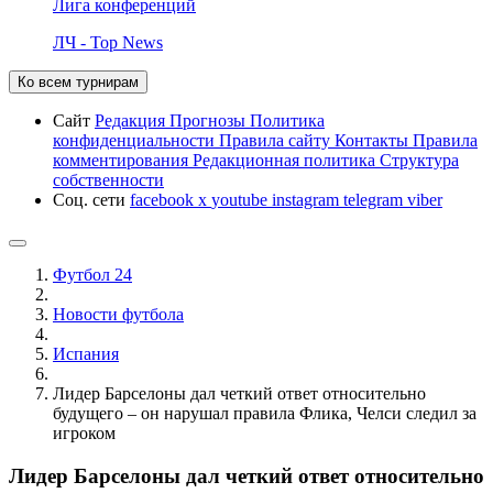
Лига конференций
ЛЧ - Top News
Ко всем турнирам
Сайт
Редакция
Прогнозы
Политика
конфиденциальности
Правила сайту
Контакты
Правила
комментирования
Редакционная политика
Структура
собственности
Соц. сети
facebook
x
youtube
instagram
telegram
viber
Футбол 24
Новости футбола
Испания
Лидер Барселоны дал четкий ответ относительно
будущего – он нарушал правила Флика, Челси следил за
игроком
Лидер Барселоны дал четкий ответ относительно