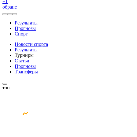
+
1
обране
Результаты
Прогнозы
Спорт
Новости спорта
Результаты
Турниры
Статьи
Прогнозы
Трансферы
топ