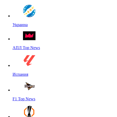
Украина
АПЛ Top News
Испания
F1 Top News