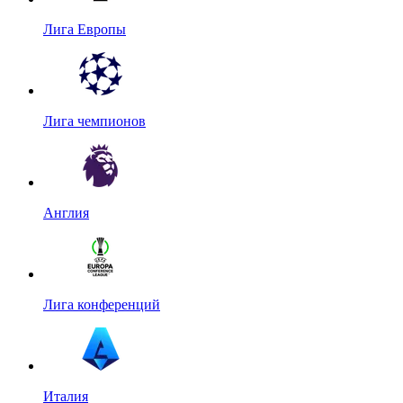
Лига Европы
Лига чемпионов
Англия
Лига конференций
Италия