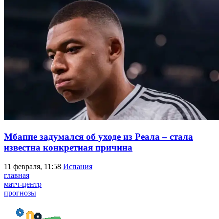
Мбаппе задумался об уходе из Реала – стала
известна конкретная причина
11 февраля, 11:58
Испания
главная
матч-центр
прогнозы