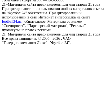
субъектов в сфере медиа — R40-06058
21+
Материалы сайта предназначены для лиц старше 21 года
При цитировании и использовании любых материалов ссылка
на "Футбол 24" обязательна. При цитировании и
использовании в сети Интернет гиперссылка на сайтт
football24.ua
обязательное. Материалы со знаком
"Спецпроект", "Партнерский материал", "Реклама"
публикуем на правах рекламы.
21+
Материалы сайта предназначены для лиц старше 21 года
Все права защищены. © 2005 -
2026
, ЧАО
"Телерадиокомпания Люкс". "Футбол 24".