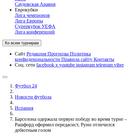
Саудовская Аравия
Еврокубки
Лига чемпионов
Лига Европы
Суперкубок УЕФА
Лига конференций
Ко всем турнирам
Сайт
Редакция
Прогнозы
Политика
конфиденциальности
Правила сайту
Контакты
Соц. сети
facebook
x
youtube
instagram
telegram
viber
Футбол 24
Новости футбола
Испания
Барселона одержала первую победу во время турне –
Рашфорд оформил передасист, Руни отличился
дебютным голом