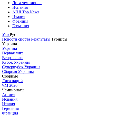
Лига чемпионов
Испания
АПЛ Top News
Италия
Франция
Германия
Укр
Рус
Новости спорта
Результаты
Турниры
Украина
Украина
Первая лига
Вторая лига
Кубок Украины
Суперкубок Украины
Сборная Украины
Сборные
Лига наций
ЧМ 2026
Чемпионаты
Англия
Испания
Италия
Германия
Франция