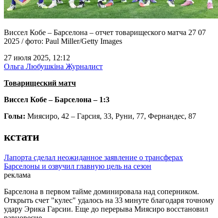
Виссел Кобе – Барселона – отчет товарищеского матча 27 07
2025 / фото: Paul Miller/Getty Images
27 июля 2025, 12:12
Ольга Любушкіна
Журналист
Товарищеский матч
Виссел Кобе – Барселона – 1:3
Голы:
Миясиро, 42 – Гарсия, 33, Руни, 77, Фернандес, 87
кстати
Лапорта сделал неожиданное заявление о трансферах
Барселоны и озвучил главную цель на сезон
реклама
Барселона в первом тайме доминировала над соперником.
Открыть счет "кулес" удалось на 33 минуте благодаря точному
удару Эрика Гарсии. Еще до перерыва Миясиро восстановил
равновесие.