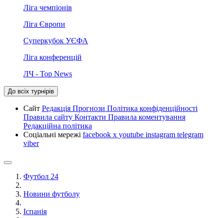
Ліга чемпіонів
Ліга Європи
Суперкубок УЄФА
Ліга конференцій
ЛЧ - Top News
До всіх турнірів
Сайт
Редакція
Прогнози
Політика конфіденційності
Правила сайту
Контакти
Правила коментування
Редакційна політика
Соціальні мережі
facebook
x
youtube
instagram
telegram
viber
Футбол 24
Новини футболу
Іспанія