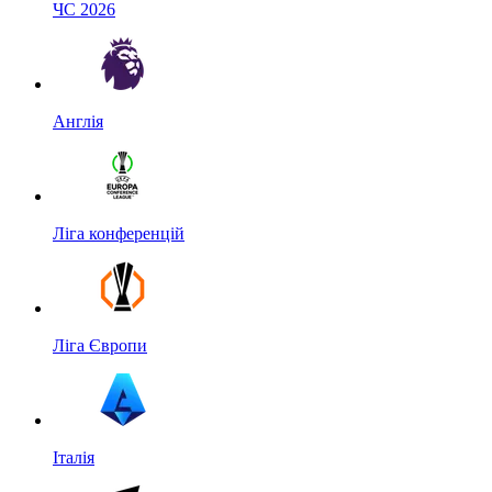
ЧС 2026
Англія
Ліга конференцій
Ліга Європи
Італія