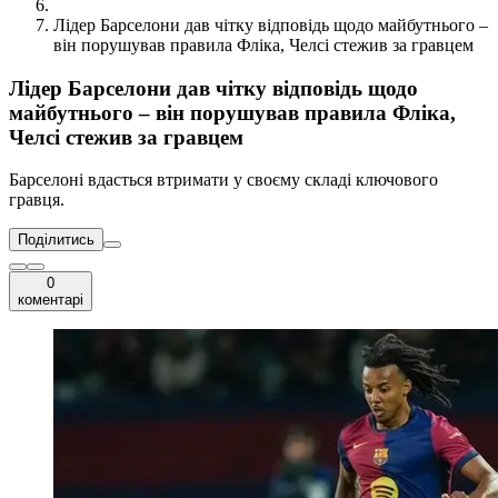
Лідер Барселони дав чітку відповідь щодо майбутнього –
він порушував правила Фліка, Челсі стежив за гравцем
Лідер Барселони дав чітку відповідь щодо
майбутнього – він порушував правила Фліка,
Челсі стежив за гравцем
Барселоні вдасться втримати у своєму складі ключового
гравця.
Поділитись
0
коментарі