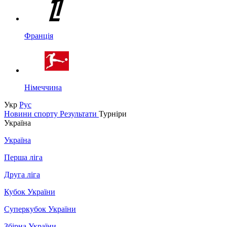
Франція
Німеччина
Укр
Рус
Новини спорту
Результати
Турніри
Україна
Україна
Перша ліга
Друга ліга
Кубок України
Суперкубок України
Збірна України