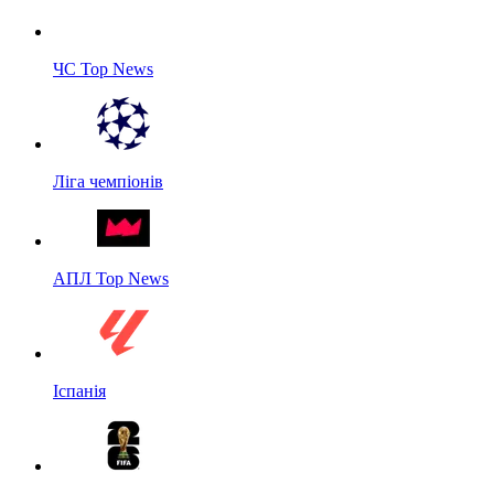
ЧС Top News
Ліга чемпіонів
АПЛ Top News
Іспанія