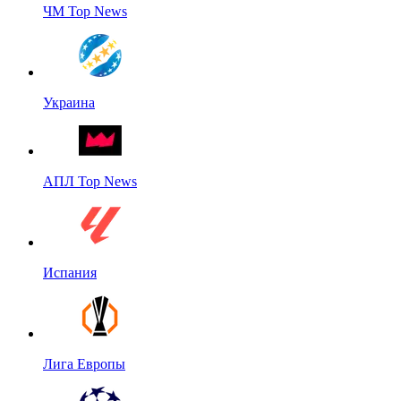
ЧМ Top News
Украина
АПЛ Top News
Испания
Лига Европы