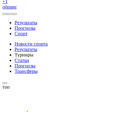
+
1
обране
Результаты
Прогнозы
Спорт
Новости спорта
Результаты
Турниры
Статьи
Прогнозы
Трансферы
топ