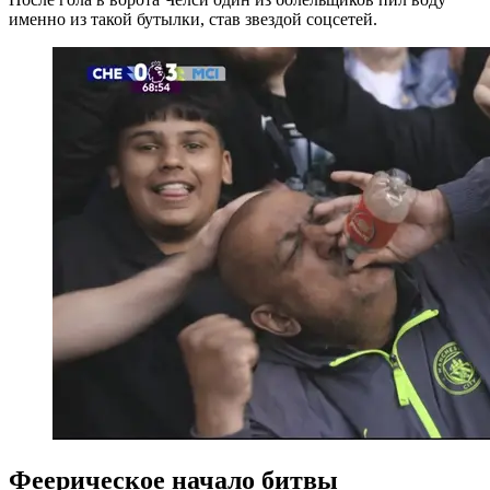
именно из такой бутылки, став звездой соцсетей.
Феерическое начало битвы