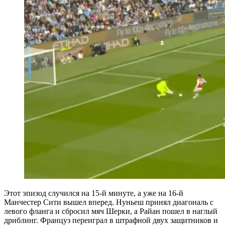
Этот эпизод случился на 15-й минуте, а уже на 16-й
Манчестер Сити вышел вперед. Нуньеш принял диагональ с
левого фланга и сбросил мяч Шерки, а Райан пошел в наглый
дриблинг. Француз переиграл в штрафной двух защитников и