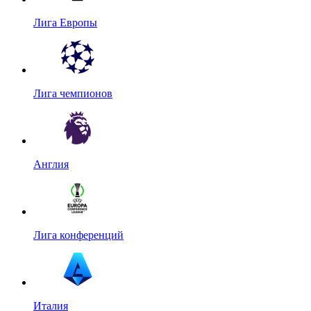
Лига Европы
Лига чемпионов
Англия
Лига конференций
Италия