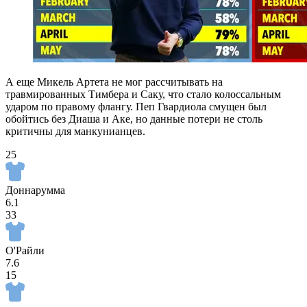
А еще Микель Артета не мог рассчитывать на
травмированных Тимбера и Саку, что стало колоссальным
ударом по правому флангу. Пеп Гвардиола смущен был
обойтись без Диаша и Аке, но данные потери не столь
критичны для манкунианцев.
25
Доннарумма
6.1
33
О'Райли
7.6
15