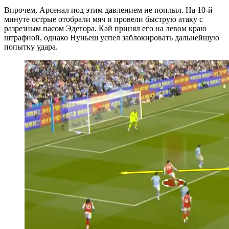
Впрочем, Арсенал под этим давлением не поплыл. На 10-й
минуте острые отобрали мяч и провели быструю атаку с
разрезным пасом Эдегора. Кай принял его на левом краю
штрафной, однако Нуньеш успел заблокировать дальнейшую
попытку удара.