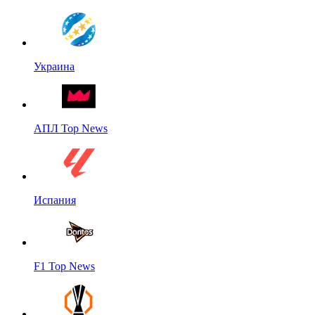
Украина
АПЛ Top News
Испания
F1 Top News