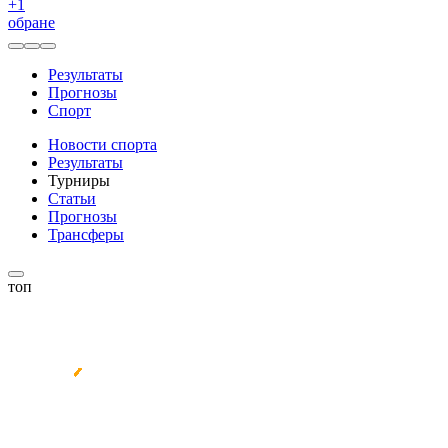
+
1
обране
Результаты
Прогнозы
Спорт
Новости спорта
Результаты
Турниры
Статьи
Прогнозы
Трансферы
топ