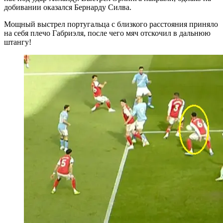
добивании оказался Бернарду Силва.
Мощный выстрел португальца с близкого расстояния приняло
на себя плечо Габриэля, после чего мяч отскочил в дальнюю
штангу!