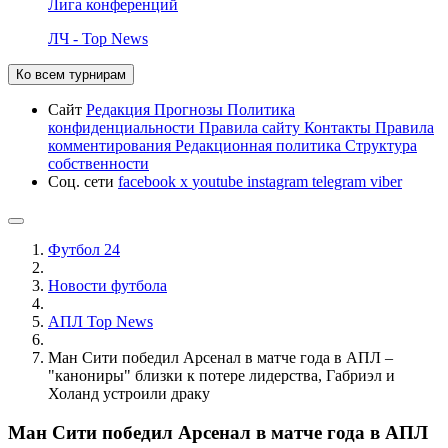
Лига конференций
ЛЧ - Top News
Ко всем турнирам
Сайт
Редакция
Прогнозы
Политика
конфиденциальности
Правила сайту
Контакты
Правила
комментирования
Редакционная политика
Структура
собственности
Соц. сети
facebook
x
youtube
instagram
telegram
viber
Футбол 24
Новости футбола
АПЛ Top News
Ман Сити победил Арсенал в матче года в АПЛ –
"канониры" близки к потере лидерства, Габриэл и
Холанд устроили драку
Ман Сити победил Арсенал в матче года в АПЛ