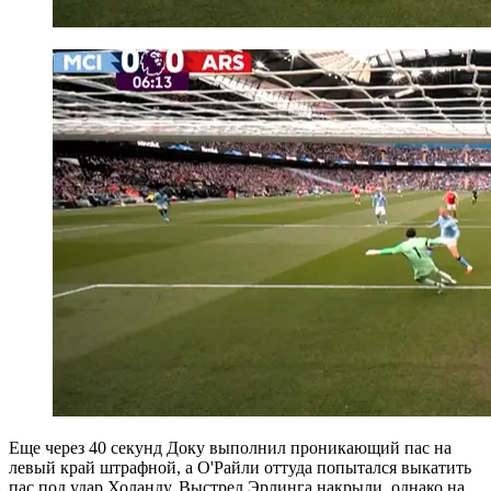
Еще через 40 секунд Доку выполнил проникающий пас на
левый край штрафной, а О'Райли оттуда попытался выкатить
пас под удар Холанду. Выстрел Эрлинга накрыли, однако на