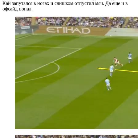
Кай запутался в ногах и слишком отпустил мяч. Да еще и в
офсайд попал.