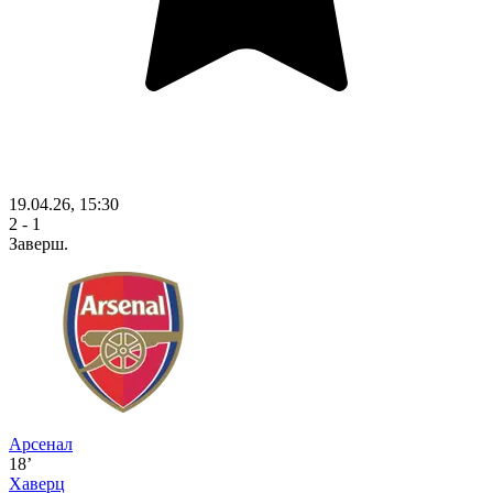
19.04.26, 15:30
2 - 1
Заверш.
Арсенал
18’
Хаверц