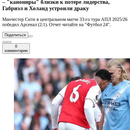
– "канониры" близки к потере лидерства,
Габриэл и Холанд устроили драку
Манчестер Сити в центральном матче 33-го тура АПЛ 2025/26
победил Арсенал (2:1). Отчет читайте на "Футбол 24".
Поделиться
0
комментарии