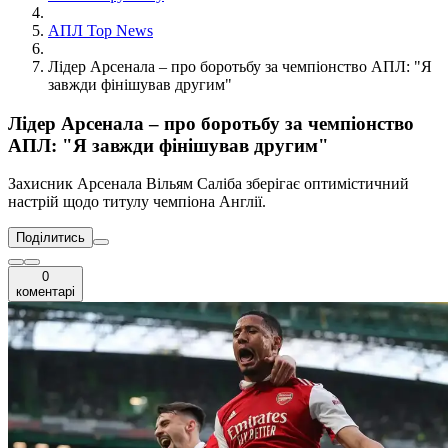
АПЛ Top News
Лідер Арсенала – про боротьбу за чемпіонство АПЛ: "Я
завжди фінішував другим"
Лідер Арсенала – про боротьбу за чемпіонство
АПЛ: "Я завжди фінішував другим"
Захисник Арсенала Вільям Саліба зберігає оптимістичний
настрій щодо титулу чемпіона Англії.
Поділитись
0
коментарі