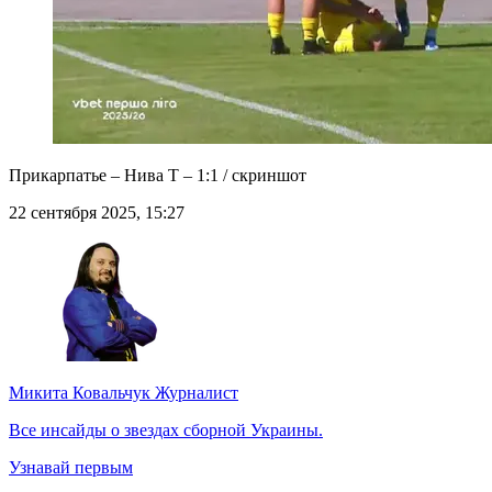
Прикарпатье – Нива Т – 1:1 / скриншот
22 сентября 2025, 15:27
Микита Ковальчук
Журналист
Все инсайды о звездах сборной Украины.
Узнавай первым