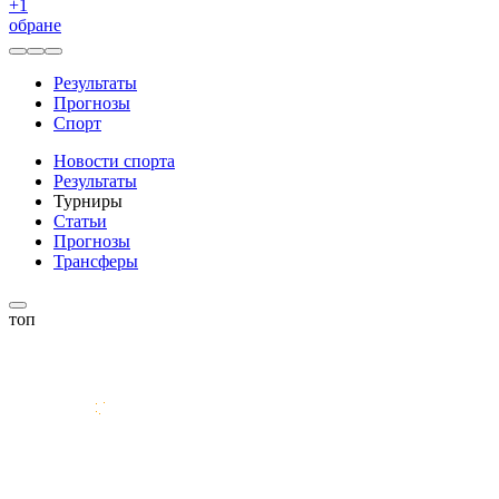
+
1
обране
Результаты
Прогнозы
Спорт
Новости спорта
Результаты
Турниры
Статьи
Прогнозы
Трансферы
топ