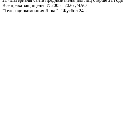
21+
Материалы сайта предназначены для лиц старше 21 года
Все права защищены. © 2005 -
2026
, ЧАО
"Телерадиокомпания Люкс". "Футбол 24".