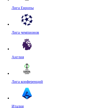
Лига Европы
Лига чемпионов
Англия
Лига конференций
Италия