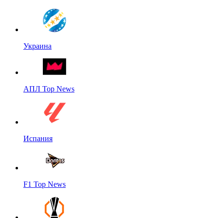
Украина
АПЛ Top News
Испания
F1 Top News