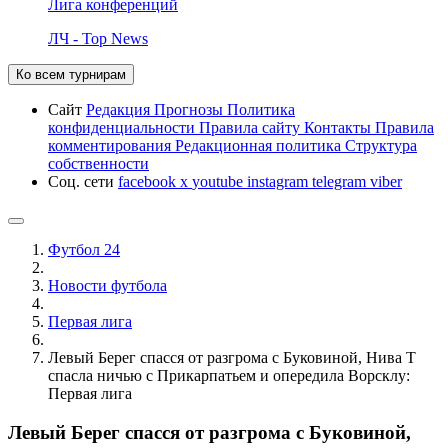
Лига конференций
ЛЧ - Top News
Ко всем турнирам
Сайт
Редакция
Прогнозы
Политика
конфиденциальности
Правила сайту
Контакты
Правила
комментирования
Редакционная политика
Структура
собственности
Соц. сети
facebook
x
youtube
instagram
telegram
viber
Футбол 24
Новости футбола
Первая лига
Левый Берег спасся от разгрома с Буковиной, Нива Т
спасла ничью с Прикарпатьем и опередила Ворсклу:
Первая лига
Левый Берег спасся от разгрома с Буковиной,