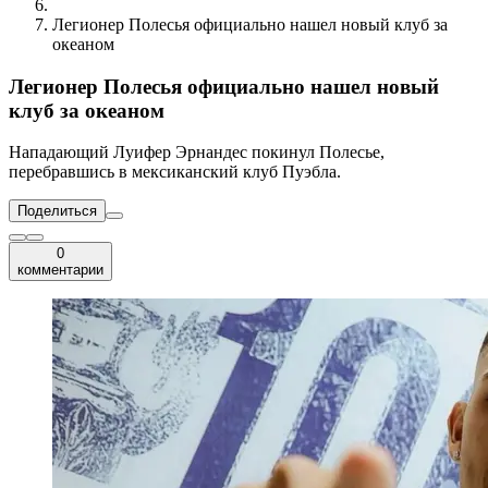
Легионер Полесья официально нашел новый клуб за
океаном
Легионер Полесья официально нашел новый
клуб за океаном
Нападающий Луифер Эрнандес покинул Полесье,
перебравшись в мексиканский клуб Пуэбла.
Поделиться
0
комментарии