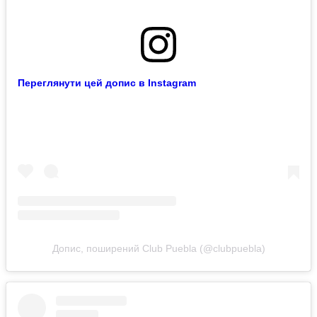
Переглянути цей допис в Instagram
Допис, поширений Club Puebla (@clubpuebla)