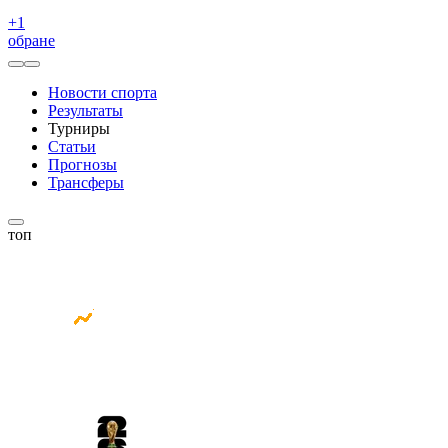
+
1
обране
Новости спорта
Результаты
Турниры
Статьи
Прогнозы
Трансферы
топ