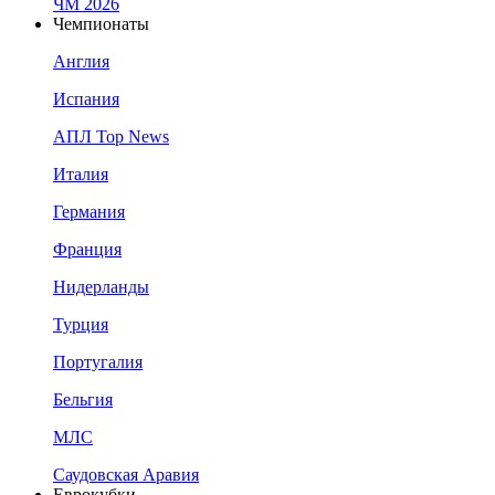
ЧМ 2026
Чемпионаты
Англия
Испания
АПЛ Top News
Италия
Германия
Франция
Нидерланды
Турция
Португалия
Бельгия
МЛС
Саудовская Аравия
Еврокубки