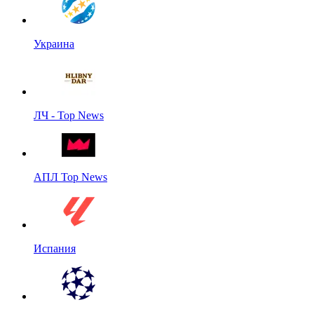
Украина
ЛЧ - Top News
АПЛ Top News
Испания