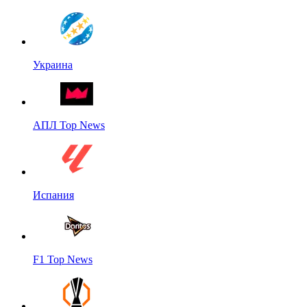
Украина
АПЛ Top News
Испания
F1 Top News