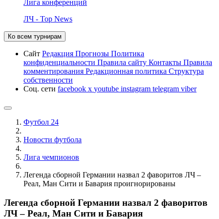
Лига конференций
ЛЧ - Top News
Ко всем турнирам
Сайт
Редакция
Прогнозы
Политика
конфиденциальности
Правила сайту
Контакты
Правила
комментирования
Редакционная политика
Структура
собственности
Соц. сети
facebook
x
youtube
instagram
telegram
viber
Футбол 24
Новости футбола
Лига чемпионов
Легенда сборной Германии назвал 2 фаворитов ЛЧ –
Реал, Ман Сити и Бавария проигнорированы
Легенда сборной Германии назвал 2 фаворитов
ЛЧ – Реал, Ман Сити и Бавария