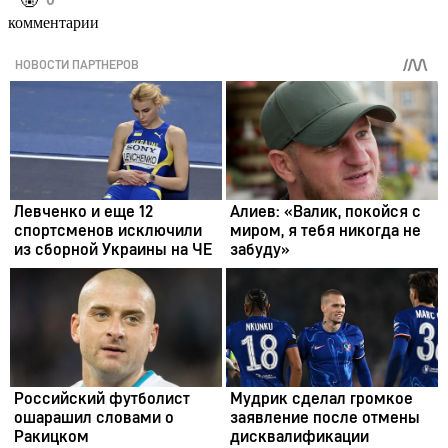
️🤬
комментарии