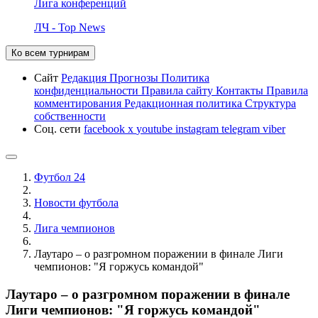
Лига конференций
ЛЧ - Top News
Ко всем турнирам
Сайт
Редакция
Прогнозы
Политика
конфиденциальности
Правила сайту
Контакты
Правила
комментирования
Редакционная политика
Структура
собственности
Соц. сети
facebook
x
youtube
instagram
telegram
viber
Футбол 24
Новости футбола
Лига чемпионов
Лаутаро – о разгромном поражении в финале Лиги
чемпионов: "Я горжусь командой"
Лаутаро – о разгромном поражении в финале
Лиги чемпионов: "Я горжусь командой"