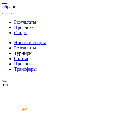
+
1
обране
Результаты
Прогнозы
Спорт
Новости спорта
Результаты
Турниры
Статьи
Прогнозы
Трансферы
топ