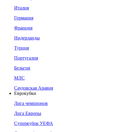
Италия
Германия
Франция
Нидерланды
Турция
Португалия
Бельгия
МЛС
Саудовская Аравия
Еврокубки
Лига чемпионов
Лига Европы
Суперкубок УЕФА