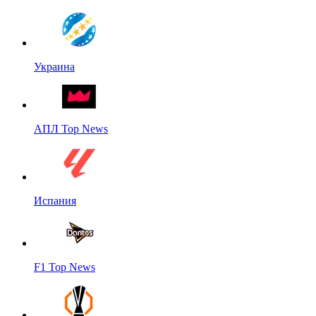
Украина
АПЛ Top News
Испания
F1 Top News