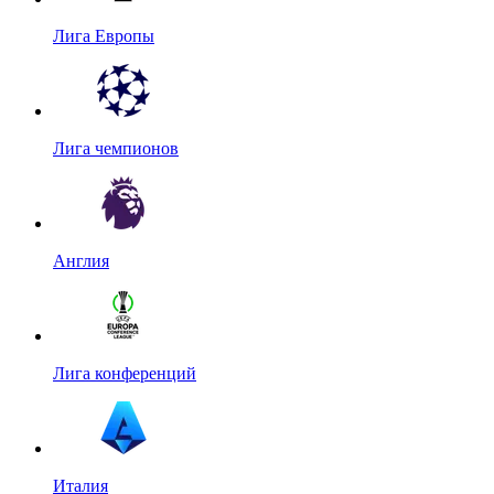
Лига Европы
Лига чемпионов
Англия
Лига конференций
Италия